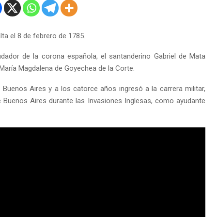
ta el 8 de febrero de 1785.
udador de la corona española, el santanderino Gabriel de Mata
 María Magdalena de Goyechea de la Corte.
 Buenos Aires y a los catorce años ingresó a la carrera militar,
e Buenos Aires durante las Invasiones Inglesas, como ayudante