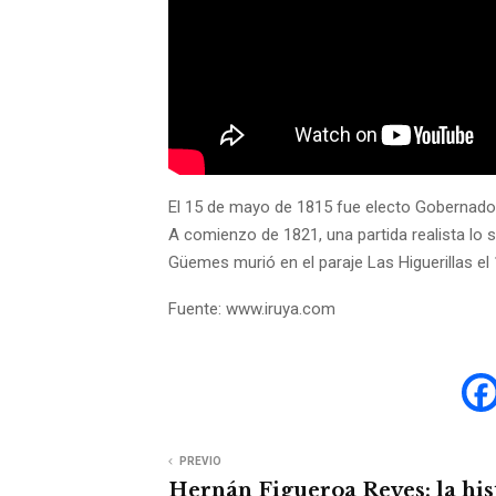
El 15 de mayo de 1815 fue electo Gobernador 
A comienzo de 1821, una partida realista lo s
Güemes murió en el paraje Las Higuerillas el 
Fuente: www.iruya.com
PREVIO
Hernán Figueroa Reyes: la his