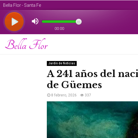
Bella Flor
Jardin de Noticias
A 241 años del na
de Güemes
8 febrero, 2026
337