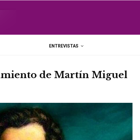
ENTREVISTAS
cimiento de Martín Miguel