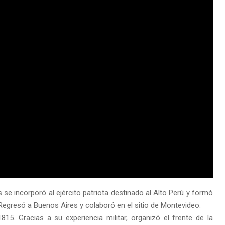
se incorporó al ejército patriota destinado al Alto Perú y formó
 Regresó a Buenos Aires y colaboró en el sitio de Montevideo.
15. Gracias a su experiencia militar, organizó el frente de la