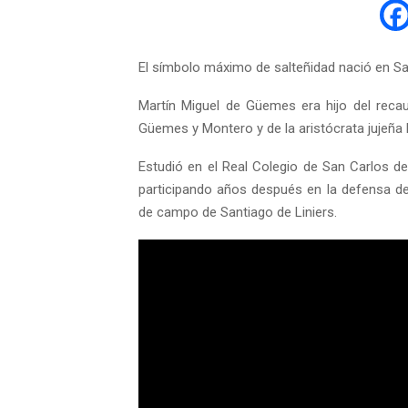
El símbolo máximo de salteñidad nació en Sal
Martín Miguel de Güemes era hijo del reca
Güemes y Montero y de la aristócrata jujeña
Estudió en el Real Colegio de San Carlos de
participando años después en la defensa d
de campo de Santiago de Liniers.