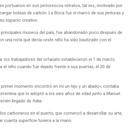
es portuarios en sus pintorescos retratos, tal vez, motivado por
 cargar bolsas de carbón. La Boca fue el marco de sus pinturas y
su espacio creativo.
los principales museos del país, fue abandonado poco después de
on una nota que decía «este niño ha sido bautizado con el
: los trabajadores del orfanato establecieron el 1 de marzo
el niño cuando fue dejado frente a sus puertas, el 20 de
l primer momento encontró en mí un hijo y un aliado», contaba
correntina que lo adoptó a los seis años de edad junto a Manuel
ecién llegado de Italia.
 los carboneros en el puerto, que comenzó a desarrollar su arte,
r cuanta superficie tuviera a la mano.