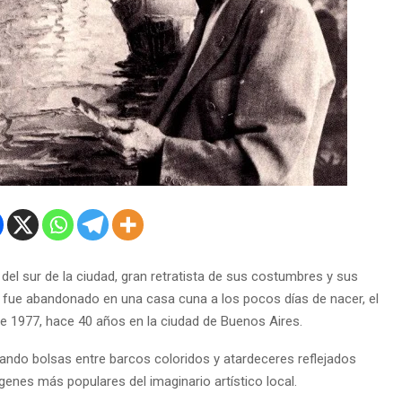
del sur de la ciudad, gran retratista de sus costumbres y sus
ín, fue abandonado en una casa cuna a los pocos días de nacer, el
de 1977, hace 40 años en la ciudad de Buenos Aires.
gando bolsas entre barcos coloridos y atardeceres reflejados
genes más populares del imaginario artístico local.