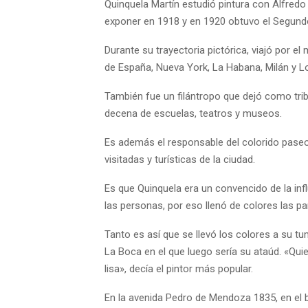
Quinquela Martín estudió pintura con Alfredo
exponer en 1918 y en 1920 obtuvo el Segund
Durante su trayectoria pictórica, viajó por e
de España, Nueva York, La Habana, Milán y L
También fue un filántropo que dejó como trib
decena de escuelas, teatros y museos.
Es además el responsable del colorido pase
visitadas y turísticas de la ciudad.
Es que Quinquela era un convencido de la infl
las personas, por eso llenó de colores las p
Tanto es así que se llevó los colores a su t
La Boca en el que luego sería su ataúd. «Qui
lisa», decía el pintor más popular.
En la avenida Pedro de Mendoza 1835, en el 