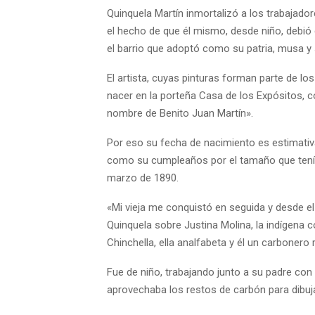
Quinquela Martín inmortalizó a los trabajador
el hecho de que él mismo, desde niño, debió
el barrio que adoptó como su patria, musa y 
El artista, cuyas pinturas forman parte de 
nacer en la porteña Casa de los Expósitos, c
nombre de Benito Juan Martín».
Por eso su fecha de nacimiento es estimativa
como su cumpleaños por el tamaño que tenía 
marzo de 1890.
«Mi vieja me conquistó en seguida y desde e
Quinquela sobre Justina Molina, la indígena 
Chinchella, ella analfabeta y él un carbonero r
Fue de niño, trabajando junto a su padre con
aprovechaba los restos de carbón para dibuja