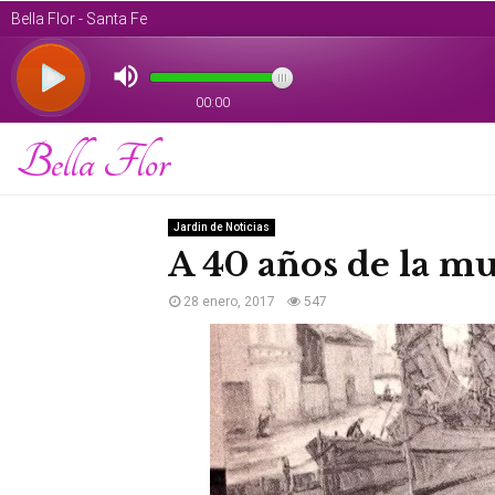
Bella Flor
Jardin de Noticias
A 40 años de la m
28 enero, 2017
547