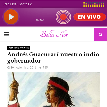
Bella Flor
PRIMARY
MENU
Jardin de Noticias
Andrés Guacurarí nuestro indio
gobernador
30 noviembre, 2016
765