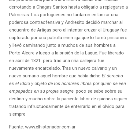
derrotando a Chagas Santos hasta obligarlo a replegarse a
Palmeiras. Los portugueses no tardaron en lanzar una
poderosa contraofensiva y Andresito decidió marchar al
encuentro de Artigas pero al intentar cruzar el Uruguay fue
capturado por una patrulla enemiga que lo tomó prisionero
y llevó caminando junto a muchos de sus hombres a
Porto Alegre y luego a la prisión de la Lague. Fue liberado
en abril de 1821 pero tras una riña callejera fue
nuevamente encarcelado. Tras un nuevo calvario y un
nuevo sumario aquel hombre que había dicho
El derecho
es el ídolo y objeto de los hombres libres por quien se ven
empapados en su propia sangre,
poco se sabe sobre su
destino y mucho sobre la paciente labor de quienes siguen
tratando infructuosamente de enterrarlo en el olvido para
siempre
Fuente: www.elhistoriador.com.ar