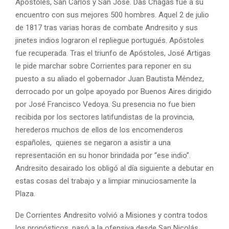
Apóstoles, San Carlos y San José. Das Chagas fue a su
encuentro con sus mejores 500 hombres. Aquel 2 de julio
de 1817 tras varias horas de combate Andresito y sus
jinetes indios lograron el repliegue portugués. Apóstoles
fue recuperada. Tras el triunfo de Apóstoles, José Artigas
le pide marchar sobre Corrientes para reponer en su
puesto a su aliado el gobernador Juan Bautista Méndez,
derrocado por un golpe apoyado por Buenos Aires dirigido
por José Francisco Vedoya. Su presencia no fue bien
recibida por los sectores latifundistas de la provincia,
herederos muchos de ellos de los encomenderos
españoles, quienes se negaron a asistir a una
representación en su honor brindada por “ese indio”.
Andresito desairado los obligó al día siguiente a debutar en
estas cosas del trabajo y a limpiar minuciosamente la
Plaza.
De Corrientes Andresito volvió a Misiones y contra todos
los pronósticos, pasó a la ofensiva desde San Nicolás