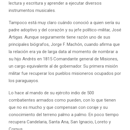
lectura y escritura y aprender a ejecutar diversos
instrumentos musicales.
Tampoco está muy claro cuándo conoció a quien sería su
padre adoptivo y del corazón y su jefe político-militar, José
Artigas. Aunque seguramente tiene razón uno de sus
principales biógrafos, Jorge F. Machón, cuando afirma que
la relación era ya de larga data al momento de nombrar a
su hijo Andrés en 1815 Comandante general de Misiones,
un cargo equivalente al de gobernador. Su primera misión
militar fue recuperar los pueblos misioneros ocupados por
los paraguayos.
Lo hace al mando de su ejército indio de 500
combatientes armados como pueden, con lo que tienen
que no es mucho y que compensan con coraje y su
conocimiento del terreno palmo a palmo. En poco tiempo
recupera Candelaria, Santa Ana, San Ignacio, Loreto y
Corpus.