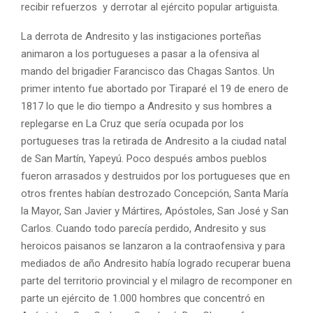
recibir refuerzos y derrotar al ejército popular artiguista.
La derrota de Andresito y las instigaciones porteñas
animaron a los portugueses a pasar a la ofensiva al
mando del brigadier Farancisco das Chagas Santos. Un
primer intento fue abortado por Tiraparé el 19 de enero de
1817 lo que le dio tiempo a Andresito y sus hombres a
replegarse en La Cruz que sería ocupada por los
portugueses tras la retirada de Andresito a la ciudad natal
de San Martín, Yapeyú. Poco después ambos pueblos
fueron arrasados y destruidos por los portugueses que en
otros frentes habían destrozado Concepción, Santa María
la Mayor, San Javier y Mártires, Apóstoles, San José y San
Carlos. Cuando todo parecía perdido, Andresito y sus
heroicos paisanos se lanzaron a la contraofensiva y para
mediados de año Andresito había logrado recuperar buena
parte del territorio provincial y el milagro de recomponer en
parte un ejército de 1.000 hombres que concentró en