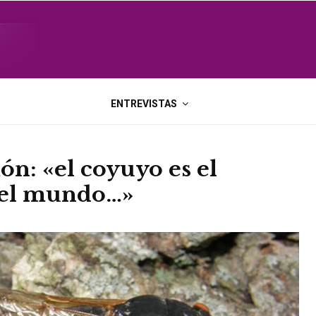
ENTREVISTAS
n: «el coyuyo es el
del mundo…»