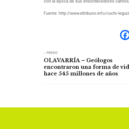
con la época de sus ensordecedores cantos, 
Fuente: http://www.eltribuno.info/cuchi-le
PREVIO
OLAVARRÍA – Geólogos
encontraron una forma de vid
hace 545 millones de años