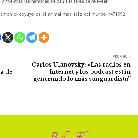
y mientras las hembras se dan a la tarea de huevear.
guizamon-el-coyuyo-es-el-animal-mas-feliz-del-mundo-n471992
PROXIMO
Carlos Ulanovsky: «Las radios en
a de
Internet y los podcast están
generando lo más vanguardista”
Bella Flor