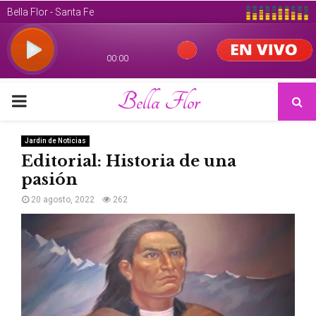
Bella Flor
PRIMARY
MENU
Jardin de Noticias
Editorial: Historia de una
pasión
20 agosto, 2022
262