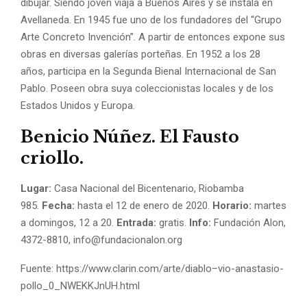
dibujar. Siendo joven viaja a Buenos Aires y se instala en
Avellaneda. En 1945 fue uno de los fundadores del “Grupo
Arte Concreto Invención”. A partir de entonces expone sus
obras en diversas galerías porteñas. En 1952 a los 28
años, participa en la Segunda Bienal Internacional de San
Pablo. Poseen obra suya coleccionistas locales y de los
Estados Unidos y Europa.
Benicio Núñez. El Fausto
criollo.
Lugar:
Casa Nacional del Bicentenario, Riobamba
985.
Fecha:
hasta el 12 de enero de 2020.
Horario:
martes
a domingos, 12 a 20.
Entrada:
gratis.
Info:
Fundación Alon,
4372-8810, info@fundacionalon.org
Fuente: https://www.clarin.com/arte/diablo–vio-anastasio-
pollo_0_NWEKKJnUH.html