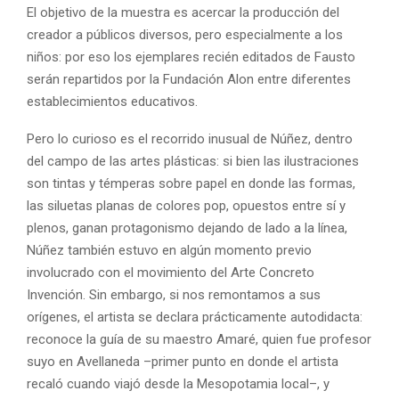
El objetivo de la muestra es acercar la producción del
creador a públicos diversos, pero especialmente a los
niños: por eso los ejemplares recién editados de Fausto
serán repartidos por la Fundación Alon entre diferentes
establecimientos educativos.
Pero lo curioso es el recorrido inusual de Núñez, dentro
del campo de las artes plásticas: si bien las ilustraciones
son tintas y témperas sobre papel en donde las formas,
las siluetas planas de colores pop, opuestos entre sí y
plenos, ganan protagonismo dejando de lado a la línea,
Núñez también estuvo en algún momento previo
involucrado con el movimiento del Arte Concreto
Invención. Sin embargo, si nos remontamos a sus
orígenes, el artista se declara prácticamente autodidacta:
reconoce la guía de su maestro Amaré, quien fue profesor
suyo en Avellaneda –primer punto en donde el artista
recaló cuando viajó desde la Mesopotamia local–, y