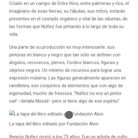
Criado en un campo de Entre Ríos, entre palmeras y ríos, el
imaginario de esas tierras, su fábulas, sus mitos, estarán
presentes en el costado orgánico y vital de las siluetas, de
las formas que Núñez fue pintando a lo largo de toda su
vida.
Una parte de su producción es muy interesante: sus
pinturas en blanco y negro que tan sólo se definen con
ángulos, recovecos, plenos, fondos blancos, figuras y
objetos negros. Un mínimo de recursos para lograr una
expresión máxima. Las figuras generalmente aparecen en
ramilletes; son conjuntos de elementos que con algo de
ingenuidad, mucho de frescura. “Núñez no era un pintor
naif –detalla Messil– pero sí tiene algo de ese espíritu”.
La tapa del libro editado por Fundación Alon.
Benicio Nuñez murió a los 73 años. Fue un artista de culto,