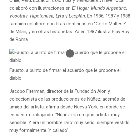
Chile, Perú, Ecuador, Colombia y Venezuela. A nivel local
colaboró con ilustraciones en
El Hogar, Mundo Argentino,
Vosotras, Hipotenusa, Lyra
y
Leoplán
. En 1986, 1987 y 1988
también colaboró con tiras continuas en “Corto Maltese”
de Milán, y en otras historietas. Ya en 1987 ilustra Play Boy
de Roma.
Fausto, a punto de firmar el acuerdo que le propone el
diablo.
Jacobo Fiterman, director de la Fundación Alon y
coleccionista de las producciones de Núñez, además de
amigo del artista, afirma desde Nueva York, en donde se
encuentra trabajando: “Núñez era un gran artista, muy
sensible. Y era un hombre raro: muy serio; siempre vestido
muy formalmente. Y callado”.