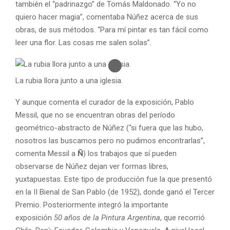
también el “padrinazgo” de Tomás Maldonado. “Yo no
quiero hacer magia”, comentaba Núñez acerca de sus
obras, de sus métodos. “Para mí pintar es tan fácil como
leer una flor. Las cosas me salen solas”.
La rubia llora junto a una iglesia.
Y aunque comenta el curador de la exposición, Pablo
Messil, que no se encuentran obras del período
geométrico-abstracto de Núñez (“si fuera que las hubo,
nosotros las buscamos pero no pudimos encontrarlas”,
comenta Messil a
Ñ
) los trabajos que sí pueden
observarse de Núñez dejan ver formas libres,
yuxtapuestas. Este tipo de producción fue la que presentó
en la II Bienal de San Pablo (de 1952), donde ganó el Tercer
Premio. Posteriormente integró la importante
exposición
50 años de la Pintura Argentina
, que recorrió