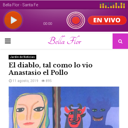
Bella Flor
PRIMARY
MENU
Jardin de Noticias
El diablo, tal como lo vio
Anastasio el Pollo
11 agosto, 2019
895