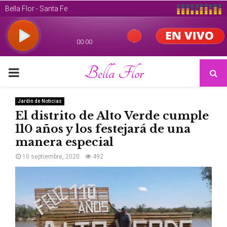
Bella Flor
PRIMARY
MENU
Jardin de Noticias
El distrito de Alto Verde cumple
110 años y los festejará de una
manera especial
10 septiembre, 2020
492