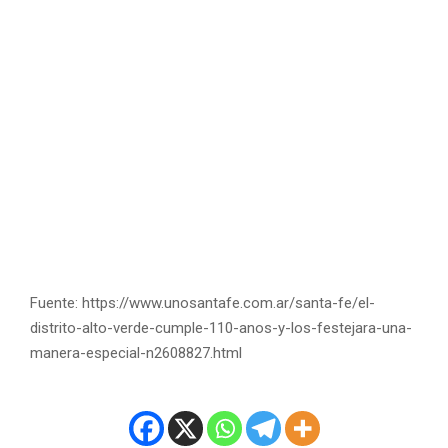
Fuente: https://www.unosantafe.com.ar/santa-fe/el-
distrito-alto-verde-cumple-110-anos-y-los-festejara-una-
manera-especial-n2608827.html