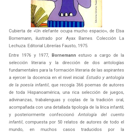
Cubierta de «Un elefante ocupa mucho espacio», de Elsa
Bornemann, ilustrado por Ayax Barnes. Colección La
Lechuza. Editorial Librerías Fausto, 1975.
Entre 1976 y 1977,
Bornemann
estuvo a cargo de la
selección literaria y la dirección de dos antologías
fundamentales para la formación literaria de las aspirantes
a ejercer la docencia en el nivel inicial:
Estudio y antología
de la poesía infantil
, que recogía 366 poemas de autores
de toda Hispanoamérica, una rica selección de juegos,
adivinanzas, trabalenguas y coplas de la tradición oral,
acompañada con una detallada tipología de la lírica infantil;
y posteriormente confeccionó
Antología del cuento
infantil
, compuesta por 50 relatos de autores de todo el
mundo, en muchos casos traducidos por la