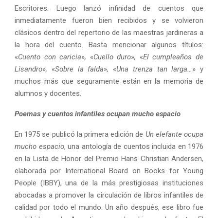
Escritores. Luego lanzó infinidad de cuentos que
inmediatamente fueron bien recibidos y se volvieron
clásicos dentro del repertorio de las maestras jardineras a
la hora del cuento. Basta mencionar algunos títulos:
«
Cuento con caricia
»
,
«
Cuello duro
»
,
«
El cumpleaños de
Lisandro
»
,
«
Sobre la falda
»
,
«
Una trenza tan larga…
» y
muchos más que seguramente están en la memoria de
alumnos y docentes.
Poemas y cuentos infantiles ocupan mucho espacio
En 1975 se publicó la primera edición de
Un elefante ocupa
mucho espacio
, una antología de cuentos incluida en 1976
en la Lista de Honor del Premio Hans Christian Andersen,
elaborada por International Board on Books for Young
People (IBBY), una de la más prestigiosas instituciones
abocadas a promover la circulación de libros infantiles de
calidad por todo el mundo. Un año después, ese libro fue