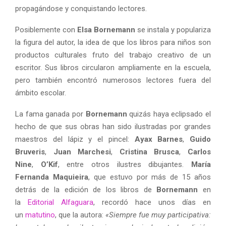
propagándose y conquistando lectores.
Posiblemente con
Elsa Bornemann
se instala y populariza
la figura del autor, la idea de que los libros para niños son
productos culturales fruto del trabajo creativo de un
escritor. Sus libros circularon ampliamente en la escuela,
pero también encontró numerosos lectores fuera del
ámbito escolar.
La fama ganada por
Bornemann
quizás haya eclipsado el
hecho de que sus obras han sido ilustradas por grandes
maestros del lápiz y el pincel:
Ayax Barnes
,
Guido
Bruveris
,
Juan Marchesi
,
Cristina Brusca
,
Carlos
Nine
,
O’Kif
, entre otros ilustres dibujantes.
María
Fernanda Maquieira
, que estuvo por más de 15 años
detrás de la edición de los libros de
Bornemann
en
la
Editorial Alfaguara
, recordó hace unos días en
un
matutino
, que la autora:
«Siempre fue muy participativa: