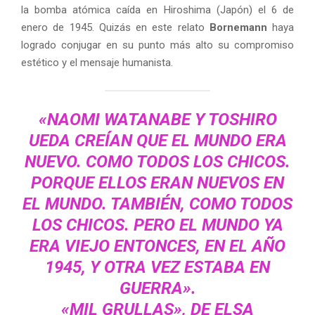
la bomba atómica caída en Hiroshima (Japón) el 6 de
enero de 1945. Quizás en este relato
Bornemann
haya
logrado conjugar en su punto más alto su compromiso
estético y el mensaje humanista.
«
NAOMI WATANABE Y TOSHIRO
UEDA CREÍAN QUE EL MUNDO ERA
NUEVO. COMO TODOS LOS CHICOS.
PORQUE ELLOS ERAN NUEVOS EN
EL MUNDO. TAMBIÉN, COMO TODOS
LOS CHICOS. PERO EL MUNDO YA
ERA VIEJO ENTONCES, EN EL AÑO
1945, Y OTRA VEZ ESTABA EN
GUERRA».
«MIL GRULLAS», DE
ELSA