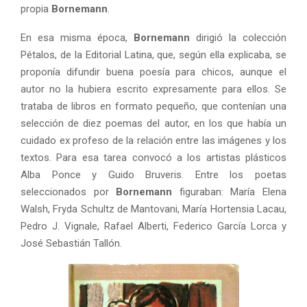
propia
Bornemann
.
En esa misma época,
Bornemann
dirigió la colección
Pétalos, de la Editorial Latina, que, según ella explicaba, se
proponía difundir buena poesía para chicos, aunque el
autor no la hubiera escrito expresamente para ellos. Se
trataba de libros en formato pequeño, que contenían una
selección de diez poemas del autor, en los que había un
cuidado ex profeso de la relación entre las imágenes y los
textos. Para esa tarea convocó a los artistas plásticos
Alba Ponce y Guido Bruveris. Entre los poetas
seleccionados por
Bornemann
figuraban: María Elena
Walsh, Fryda Schultz de Mantovani, María Hortensia Lacau,
Pedro J. Vignale, Rafael Alberti, Federico García Lorca y
José Sebastián Tallón.