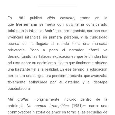
En 1981 publicó
Niño envuelto
, trama en la
que
Bornemann
se metía con otro tema considerado
tabú para la infancia. Andrés, su protagonista, narraba sus
vivencias infantiles en primera persona, y la curiosidad
acerca de su llegada al mundo tenía una marcada
relevancia. Poco a poco el narrador infantil va
desmontando las falaces explicaciones que le brindan los
adultos sobre su nacimiento. Hasta que finalmente obtiene
una bastante fiel a la realidad. En ese tiempo la educación
sexual era una asignatura pendiente todavía, que avanzaba
tibiamente estimulada por el estallido y el destape
posdictadura.
Mil grullas
—originalmente incluido dentro de la
antología
No somos irrompibles
(1981)— narra una
conmovedora historia de amor en torno a las secuelas de