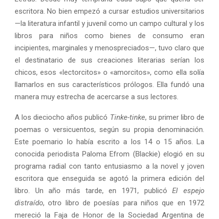
escritora. No bien empezó a cursar estudios universitarios
—la literatura infantil y juvenil como un campo cultural y los
libros para niños como bienes de consumo eran
incipientes, marginales y menospreciados—, tuvo claro que
el destinatario de sus creaciones literarias serían los
chicos, esos «lectorcitos» o «amorcitos», como ella solía
llamarlos en sus característicos prólogos. Ella fundó una
manera muy estrecha de acercarse a sus lectores.
A los dieciocho años publicó
Tinke-tinke
, su primer libro de
poemas o versicuentos, según su propia denominación.
Este poemario lo había escrito a los 14 o 15 años. La
conocida periodista Paloma Efrom (Blackie) elogió en su
programa radial con tanto entusiasmo a la novel y joven
escritora que enseguida se agotó la primera edición del
libro. Un año más tarde, en 1971, publicó
El espejo
distraído
, otro libro de poesías para niños que en 1972
mereció la Faja de Honor de la Sociedad Argentina de