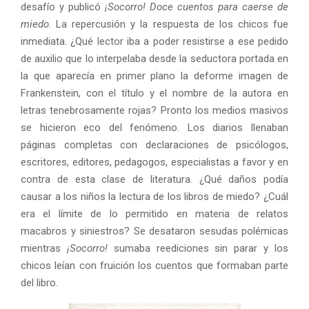
desafío y publicó
¡Socorro! Doce cuentos para caerse de
miedo
. La repercusión y la respuesta de los chicos fue
inmediata. ¿Qué lector iba a poder resistirse a ese pedido
de auxilio que lo interpelaba desde la seductora portada en
la que aparecía en primer plano la deforme imagen de
Frankenstein, con el título y el nombre de la autora en
letras tenebrosamente rojas? Pronto los medios masivos
se hicieron eco del fenómeno. Los diarios llenaban
páginas completas con declaraciones de psicólogos,
escritores, editores, pedagogos, especialistas a favor y en
contra de esta clase de literatura. ¿Qué daños podía
causar a los niños la lectura de los libros de miedo? ¿Cuál
era el límite de lo permitido en materia de relatos
macabros y siniestros? Se desataron sesudas polémicas
mientras
¡Socorro!
sumaba reediciones sin parar y los
chicos leían con fruición los cuentos que formaban parte
del libro.