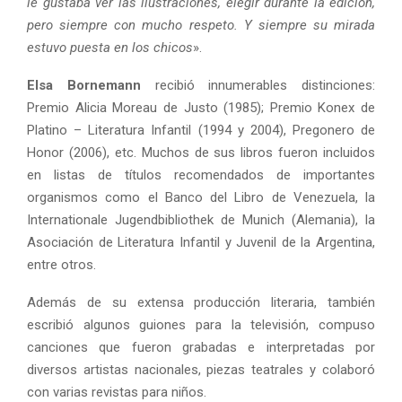
le gustaba ver las ilustraciones, elegir durante la edición,
pero siempre con mucho respeto. Y siempre su mirada
estuvo puesta en los chicos
».
Elsa Bornemann
recibió innumerables distinciones:
Premio Alicia Moreau de Justo (1985); Premio Konex de
Platino – Literatura Infantil (1994 y 2004), Pregonero de
Honor (2006), etc. Muchos de sus libros fueron incluidos
en listas de títulos recomendados de importantes
organismos como el Banco del Libro de Venezuela, la
Internationale Jugendbibliothek de Munich (Alemania), la
Asociación de Literatura Infantil y Juvenil de la Argentina,
entre otros.
Además de su extensa producción literaria, también
escribió algunos guiones para la televisión, compuso
canciones que fueron grabadas e interpretadas por
diversos artistas nacionales, piezas teatrales y colaboró
con varias revistas para niños.