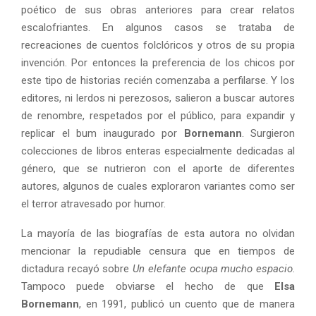
poético de sus obras anteriores para crear relatos
escalofriantes. En algunos casos se trataba de
recreaciones de cuentos folclóricos y otros de su propia
invención. Por entonces la preferencia de los chicos por
este tipo de historias recién comenzaba a perfilarse. Y los
editores, ni lerdos ni perezosos, salieron a buscar autores
de renombre, respetados por el público, para expandir y
replicar el bum inaugurado por
Bornemann
. Surgieron
colecciones de libros enteras especialmente dedicadas al
género, que se nutrieron con el aporte de diferentes
autores, algunos de cuales exploraron variantes como ser
el terror atravesado por humor.
La mayoría de las biografías de esta autora no olvidan
mencionar la repudiable censura que en tiempos de
dictadura recayó sobre
Un elefante ocupa mucho espacio
.
Tampoco puede obviarse el hecho de que
Elsa
Bornemann
, en 1991, publicó un cuento que de manera