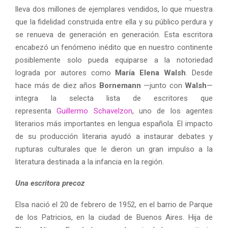
lleva dos millones de ejemplares vendidos, lo que muestra
que la fidelidad construida entre ella y su público perdura y
se renueva de generación en generación. Esta escritora
encabezó un fenómeno inédito que en nuestro continente
posiblemente solo pueda equiparse a la notoriedad
lograda por autores como
María Elena Walsh
. Desde
hace más de diez años
Bornemann
—junto con
Walsh
—
integra la selecta lista de escritores que
representa
Guillermo Schavelzon
, uno de los agentes
literarios más importantes en lengua española. El impacto
de su producción literaria ayudó a instaurar debates y
rupturas culturales que le dieron un gran impulso a la
literatura destinada a la infancia en la región.
Una escritora precoz
Elsa nació el 20 de febrero de 1952, en el barrio de Parque
de los Patricios, en la ciudad de Buenos Aires. Hija de