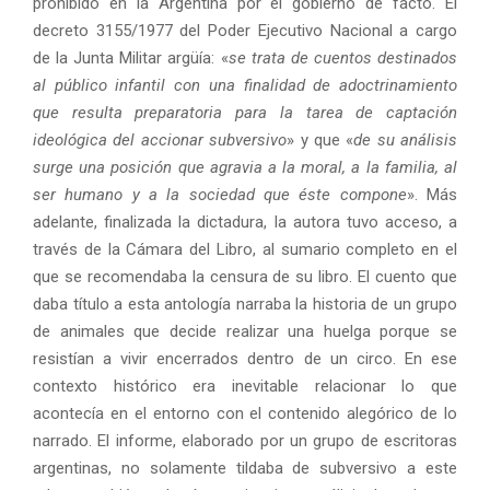
prohibido en la Argentina por el gobierno de facto. El
decreto 3155/1977 del Poder Ejecutivo Nacional a cargo
de la Junta Militar argüía: «
se trata de cuentos destinados
al público infantil con una finalidad de adoctrinamiento
que resulta preparatoria para la tarea de captación
ideológica del accionar subversivo
» y que «
de su análisis
surge una posición que agravia a la moral, a la familia, al
ser humano y a la sociedad que éste compone
». Más
adelante, finalizada la dictadura, la autora tuvo acceso, a
través de la Cámara del Libro, al sumario completo en el
que se recomendaba la censura de su libro. El cuento que
daba título a esta antología narraba la historia de un grupo
de animales que decide realizar una huelga porque se
resistían a vivir encerrados dentro de un circo. En ese
contexto histórico era inevitable relacionar lo que
acontecía en el entorno con el contenido alegórico de lo
narrado. El informe, elaborado por un grupo de escritoras
argentinas, no solamente tildaba de subversivo a este