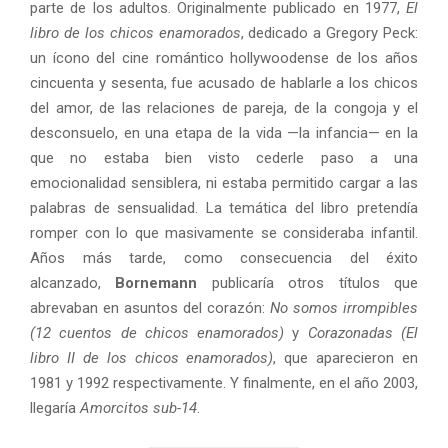
parte de los adultos. Originalmente publicado en 1977,
El
libro de los chicos enamorados
, dedicado a Gregory Peck:
un ícono del cine romántico hollywoodense de los años
cincuenta y sesenta, fue acusado de hablarle a los chicos
del amor, de las relaciones de pareja, de la congoja y el
desconsuelo, en una etapa de la vida —la infancia— en la
que no estaba bien visto cederle paso a una
emocionalidad sensiblera, ni estaba permitido cargar a las
palabras de sensualidad. La temática del libro pretendía
romper con lo que masivamente se consideraba infantil.
Años más tarde, como consecuencia del éxito
alcanzado,
Bornemann
publicaría otros títulos que
abrevaban en asuntos del corazón:
No somos irrompibles
(12 cuentos de chicos enamorados)
y
Corazonadas (El
libro II de los chicos enamorados)
, que aparecieron en
1981 y 1992 respectivamente. Y finalmente, en el año 2003,
llegaría
Amorcitos sub-14
.