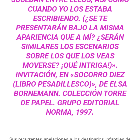
CUANDO YO LOS ESTABA
ESCRIBIENDO. (¿SE TE
PRESENTARÁN BAJO LA MISMA
APARIENCIA QUE A MÍ? ¿SERÁN
SIMILARES LOS ESCENARIOS
SOBRE LOS QUE LOS VEAS
MOVERSE? ¡QUÉ INTRIGA!)».
INVITACIÓN, EN «SOCORRO DIEZ
(LIBRO PESADILLESCO)», DE
ELSA
BORNEMANN
. COLECCIÓN TORRE
DE PAPEL. GRUPO EDITORIAL
NORMA, 1997.
Sus recurrentes apelaciones a los destinarios infantiles de