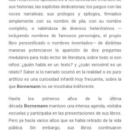
sus historias; las explícitas dedicatorias; los juegos con las
voces narrativas; sus prólogos y epílogos, firmados
simplemente con su nombre de pila, con su nombre
completo, o valiéndose de diversos heterónimos —
incluyendo nombres de famosos personajes, el propio
libro personificado o nombres inventados— de distintas
maneras potenciaron la aparición de dos preguntas
medulares para todo lector de literatura, sobre todo si son
niños: ¿quién habla en un texto? y ¿cuán verosímil es un
relato? Saber si lo narrado ocurrió en la realidad o es puro
artificio es una curiosidad infantil muy frecuente, sobre la
que
Bornemann
no se mostraba indiferente.
Hasta los primeros años de la última
década
Bornemann
mantuvo una intensa agenda, visitaba
escuelas y participaba en las presentaciones de sus libros.
Pero ya hacía varios años que se había retirado de la vida
pública. Sin embargo, sus libros continuaron