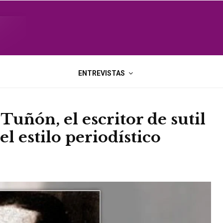
ENTREVISTAS
uñón, el escritor de sutil
l estilo periodístico