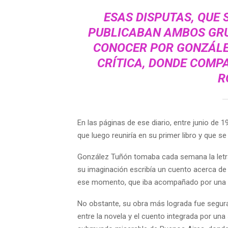
ESAS DISPUTAS, QUE 
PUBLICABAN AMBOS GRU
CONOCER POR GONZÁLE
CRÍTICA,
DONDE COMPA
R
En las páginas de ese diario, entre junio de 
que luego reuniría en su primer libro y que s
González Tuñón tomaba cada semana la letra
su imaginación escribía un cuento acerca de l
ese momento, que iba acompañado por una i
No obstante, su obra más lograda fue segu
entre la novela y el cuento integrada por una 