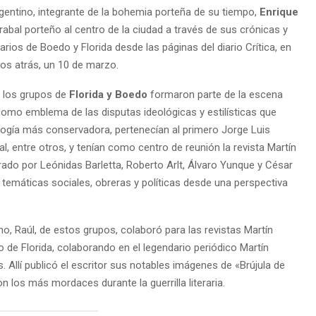
argentino, integrante de la bohemia porteña de su tiempo,
Enrique
arrabal porteño al centro de la ciudad a través de sus crónicas y
rarios de Boedo y Florida desde las páginas del diario Crítica, en
os atrás, un 10 de marzo.
 los grupos de
Florida y Boedo
formaron parte de la escena
 como emblema de las disputas ideológicas y estilísticas que
ogía más conservadora, pertenecían al primero Jorge Luis
 entre otros, y tenían como centro de reunión la revista Martín
grado por Leónidas Barletta, Roberto Arlt, Álvaro Yunque y César
temáticas sociales, obreras y políticas desde una perspectiva
o, Raúl, de estos grupos, colaboró para las revistas Martín
to de Florida, colaborando en el legendario periódico Martín
es. Allí publicó el escritor sus notables imágenes de «Brújula de
ron los más mordaces durante la guerrilla literaria.