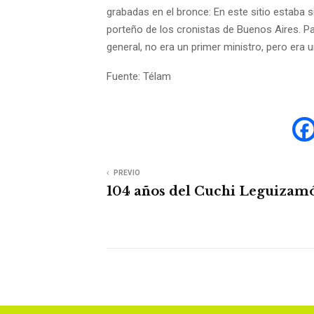
grabadas en el bronce: En este sitio estaba 
porteño de los cronistas de Buenos Aires. P
general, no era un primer ministro, pero era un 
Fuente: Télam
PREVIO
104 años del Cuchi Leguizam