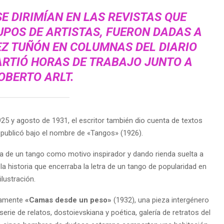
SE DIRIMÍAN EN LAS REVISTAS QUE
POS DE ARTISTAS, FUERON DADAS A
Z TUÑÓN EN COLUMNAS DEL
DIARIO
RTIÓ HORAS DE TRABAJO JUNTO A
OBERTO ARLT.
1925 y agosto de 1931, el escritor también dio cuenta de textos
e publicó bajo el nombre de «Tangos» (1926).
 de un tango como motivo inspirador y dando rienda suelta a
a historia que encerraba la letra de un tango de popularidad en
lustración.
ramente
«Camas desde un peso»
(1932), una pieza intergénero
serie de relatos, dostoievskiana y poética, galería de retratos del