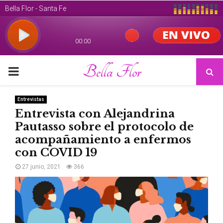
Bella Flor
PRIMARY
MENU
Entrevistas
Entrevista con Alejandrina
Pautasso sobre el protocolo de
acompañamiento a enfermos
con COVID 19
27 junio, 2021
366