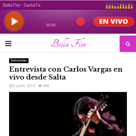
Bella Flor
PRIMARY
MENU
Entrevistas
Entrevista con Carlos Vargas en
vivo desde Salta
5 junio, 2019
498