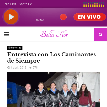
Bella Flor
PRIMARY
MENU
Entrevistas
Entrevista con Los Caminantes
de Siempre
1 abril, 2019
578