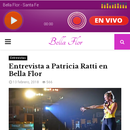
Bella Flor
PRIMARY
MENU
Entrevistas
Entrevista a Patricia Ratti en
Bella Flor
13 febrero, 2018
566