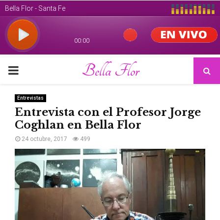
Bella Flor
PRIMARY
MENU
Entrevistas
Entrevista con el Profesor Jorge
Coghlan en Bella Flor
24 octubre, 2017
499