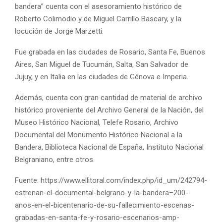
bandera” cuenta con el asesoramiento histórico de
Roberto Colimodio y de Miguel Carrillo Bascary, y la
locución de Jorge Marzetti.
Fue grabada en las ciudades de Rosario, Santa Fe, Buenos
Aires, San Miguel de Tucumán, Salta, San Salvador de
Jujuy, y en Italia en las ciudades de Génova e Imperia.
Además, cuenta con gran cantidad de material de archivo
histórico proveniente del Archivo General de la Nación, del
Museo Histórico Nacional, Telefe Rosario, Archivo
Documental del Monumento Histórico Nacional a la
Bandera, Biblioteca Nacional de España, Instituto Nacional
Belgraniano, entre otros.
Fuente: https://www.ellitoral.com/index.php/id_um/242794-
estrenan-el-documental-belgrano-y-la-bandera–200-
anos-en-el-bicentenario-de-su-fallecimiento-escenas-
grabadas-en-santa-fe-y-rosario-escenarios-amp-