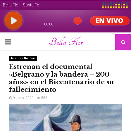
Bella Flor
PRIMARY
MENU
Jardin de Noticias
Estrenan el documental
«Belgrano y la bandera – 200
años» en el Bicentenario de su
fallecimiento
9 junio, 2020
558