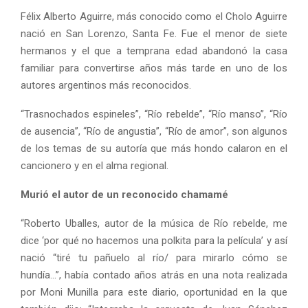
Félix Alberto Aguirre, más conocido como el Cholo Aguirre
nació en San Lorenzo, Santa Fe. Fue el menor de siete
hermanos y el que a temprana edad abandonó la casa
familiar para convertirse años más tarde en uno de los
autores argentinos más reconocidos.
“Trasnochados espineles”, “Río rebelde”, “Río manso”, “Río
de ausencia”, “Río de angustia”, “Río de amor”, son algunos
de los temas de su autoría que más hondo calaron en el
cancionero y en el alma regional.
Murió el autor de un reconocido chamamé
“Roberto Uballes, autor de la música de Río rebelde, me
dice ‘por qué no hacemos una polkita para la película’ y así
nació “tiré tu pañuelo al río/ para mirarlo cómo se
hundía…”, había contado años atrás en una nota realizada
por Moni Munilla para este diario, oportunidad en la que