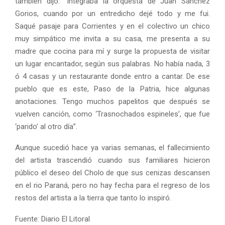
también dijo: “Integraba la orquesta de Juan Sánchez
Gorios, cuando por un entredicho dejé todo y me fui.
Saqué pasaje para Corrientes y en el colectivo un chico
muy simpático me invita a su casa, me presenta a su
madre que cocina para mí y surge la propuesta de visitar
un lugar encantador, según sus palabras. No había nada, 3
ó 4 casas y un restaurante donde entro a cantar. De ese
pueblo que es este, Paso de la Patria, hice algunas
anotaciones. Tengo muchos papelitos que después se
vuelven canción, como ‘Trasnochados espineles’, que fue
‘parido’ al otro día”.
Aunque sucedió hace ya varias semanas, el fallecimiento
del artista trascendió cuando sus familiares hicieron
público el deseo del Cholo de que sus cenizas descansen
en el rio Paraná, pero no hay fecha para el regreso de los
restos del artista a la tierra que tanto lo inspiró.
Fuente: Diario El Litoral