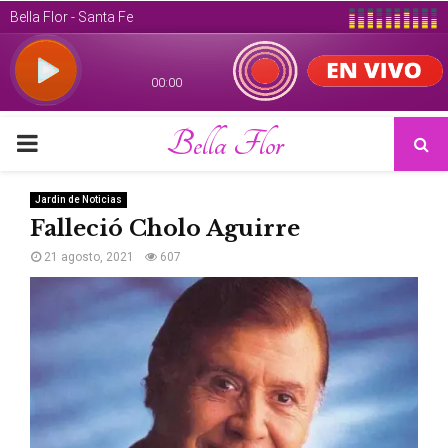
Bella Flor
PRIMARY
MENU
Jardin de Noticias
Falleció Cholo Aguirre
21 agosto, 2021
607