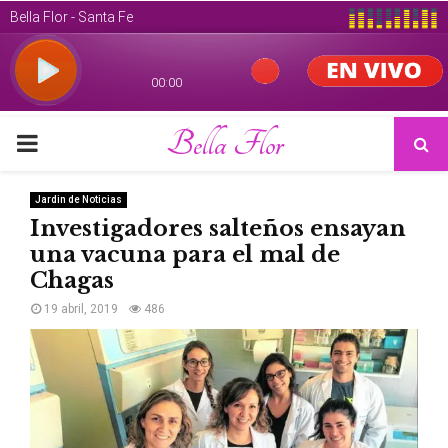
Bella Flor
PRIMARY
MENU
Jardin de Noticias
Investigadores salteños ensayan
una vacuna para el mal de
Chagas
19 abril, 2019
486