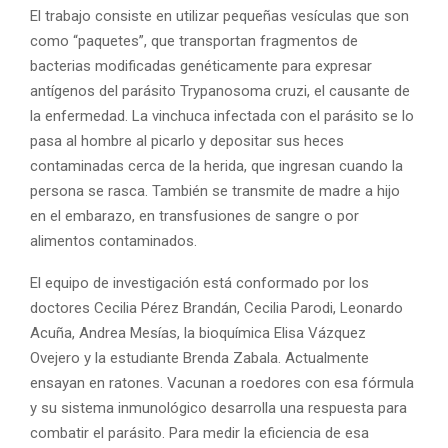
El trabajo consiste en utilizar pequeñas vesículas que son
como “paquetes”, que transportan fragmentos de
bacterias modificadas genéticamente para expresar
antígenos del parásito Trypanosoma cruzi, el causante de
la enfermedad. La vinchuca infectada con el parásito se lo
pasa al hombre al picarlo y depositar sus heces
contaminadas cerca de la herida, que ingresan cuando la
persona se rasca. También se transmite de madre a hijo
en el embarazo, en transfusiones de sangre o por
alimentos contaminados.
El equipo de investigación está conformado por los
doctores Cecilia Pérez Brandán, Cecilia Parodi, Leonardo
Acuña, Andrea Mesías, la bioquímica Elisa Vázquez
Ovejero y la estudiante Brenda Zabala. Actualmente
ensayan en ratones. Vacunan a roedores con esa fórmula
y su sistema inmunológico desarrolla una respuesta para
combatir el parásito. Para medir la eficiencia de esa