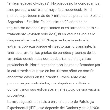
“enfermedades olvidadas”. No porque no la conozcamos,
sino porque la sufre una mayoría empobrecida. En el
mundo la padecen más de 7 millones de personas. Solo en
Argentina 1,5 millón. En los últimos 30 años no se
registraron avances importantes ni en fármacos para su
tratamiento (existen solo dos), ni en vacunas (no salió
ninguna al mercado). El Chagas está asociado a la
extrema pobreza porque el insecto que lo transmite, la
vinchuca, vive en las grietas de paredes y techos de las
viviendas construidas con adobe, ramas o paja. Las
provincias del Norte argentino son las más afectadas por
la enfermedad, aunque en los últimos años es común
encontrar casos en las grandes urbes. Ante este
panorama poco alentador, investigadores salteños
concentraron sus esfuerzos en el estudio de una vacuna
preventiva.
La investigación se realiza en el Instituto de Patología
Experimental (IPE), que depende del Conicet y de la UNSa.