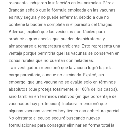
respuesta, indujeron la infección en los animales. Pérez
Brandán señaló que la fórmula empleada en las vacunas
es muy segura y no puede enfermar, debido a que no
contiene la bacteria completa ni el parásito del Chagas.
Además, explicó que las vesículas son fáciles para
producir a gran escala, que pueden deshidratarse y
almacenarse a temperatura ambiente. Esto representa una
ventaja porque permitiría que las vacunas se conserven en
zonas rurales que no cuentan con heladeras.
La investigadora mencionó que la vacuna logró bajar la
carga parasitaria, aunque no eliminarla. Explicó, sin
embargo, que una vacuna no se evalúa solo en términos
absolutos (que proteja totalmente, el 100% de los casos),
sino también en términos relativos (en qué porcentaje de
vacunados hay protección). Inclusive mencionó que
algunas vacunas vigentes hoy tienen esa cobertura parcial.
No obstante el equipo seguirá buscando nuevas
formulaciones para conseguir eliminar en forma total la