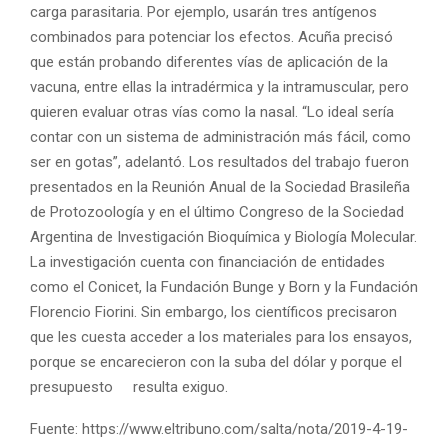
carga parasitaria. Por ejemplo, usarán tres antígenos
combinados para potenciar los efectos. Acuña precisó
que están probando diferentes vías de aplicación de la
vacuna, entre ellas la intradérmica y la intramuscular, pero
quieren evaluar otras vías como la nasal. “Lo ideal sería
contar con un sistema de administración más fácil, como
ser en gotas”, adelantó. Los resultados del trabajo fueron
presentados en la Reunión Anual de la Sociedad Brasileña
de Protozoología y en el último Congreso de la Sociedad
Argentina de Investigación Bioquímica y Biología Molecular.
La investigación cuenta con financiación de entidades
como el Conicet, la Fundación Bunge y Born y la Fundación
Florencio Fiorini. Sin embargo, los científicos precisaron
que les cuesta acceder a los materiales para los ensayos,
porque se encarecieron con la suba del dólar y porque el
presupuesto resulta exiguo.
Fuente: https://www.eltribuno.com/salta/nota/2019-4-19-