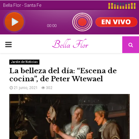
Bella Flor
PRIMARY
MENU
Jardin de Noticias
La belleza del día: “Escena de
cocina”, de Peter Wtewael
21 junio, 2021
302