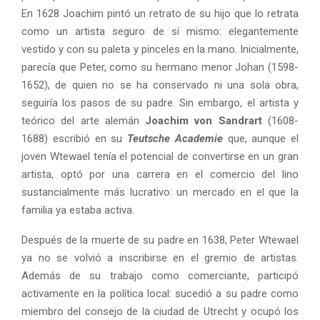
En 1628 Joachim pintó un retrato de su hijo que lo retrata
como un artista seguro de sí mismo: elegantemente
vestido y con su paleta y pinceles en la mano. Inicialmente,
parecía que Peter, como su hermano menor Johan (1598-
1652), de quien no se ha conservado ni una sola obra,
seguiría los pasos de su padre. Sin embargo, el artista y
teórico del arte alemán
Joachim von Sandrart
(1608-
1688) escribió en su
Teutsche Academie
que, aunque el
joven Wtewael tenía el potencial de convertirse en un gran
artista, optó por una carrera en el comercio del lino
sustancialmente más lucrativo: un mercado en el que la
familia ya estaba activa.
Después de la muerte de su padre en 1638, Peter Wtewael
ya no se volvió a inscribirse en el gremio de artistas.
Además de su trabajo como comerciante, participó
activamente en la política local: sucedió a su padre como
miembro del consejo de la ciudad de Utrecht y ocupó los