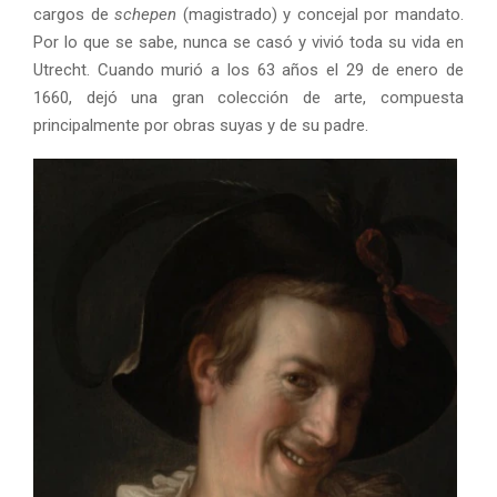
cargos de
schepen
(magistrado) y concejal por mandato.
Por lo que se sabe, nunca se casó y vivió toda su vida en
Utrecht. Cuando murió a los 63 años el 29 de enero de
1660, dejó una gran colección de arte, compuesta
principalmente por obras suyas y de su padre.