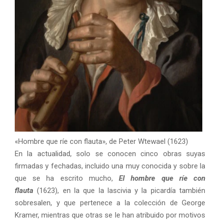
«Hombre que ríe con flauta», de Peter Wtewael (1623)
En la actualidad, solo se conocen cinco obras suyas
firmadas y fechadas, incluido una muy conocida y sobre la
que se ha escrito mucho,
El hombre que ríe con
flauta
(1623), en la que la lascivia y la picardía también
sobresalen, y que pertenece a la colección de George
Kramer, mientras que otras se le han atribuido por motivos