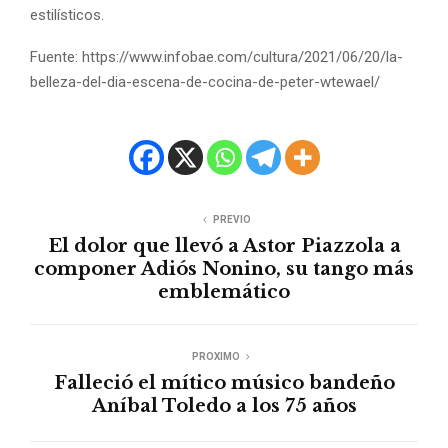
estilísticos.
Fuente: https://www.infobae.com/cultura/2021/06/20/la-
belleza-del-dia-escena-de-cocina-de-peter-wtewael/
PREVIO
El dolor que llevó a Astor Piazzola a
componer Adiós Nonino, su tango más
emblemático
PROXIMO
Falleció el mítico músico bandeño
Aníbal Toledo a los 75 años