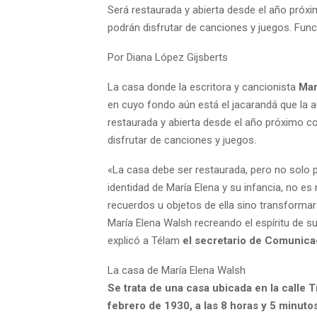
Será restaurada y abierta desde el año próx
podrán disfrutar de canciones y juegos. Fun
Por Diana López Gijsberts
La casa donde la escritora y cancionista
Mar
en cuyo fondo aún está el jacarandá que la au
restaurada y abierta desde el año próximo c
disfrutar de canciones y juegos.
«La casa debe ser restaurada, pero no solo p
identidad de María Elena y su infancia, no e
recuerdos u objetos de ella sino transformar
María Elena Walsh recreando el espíritu de su 
explicó a Télam
el secretario de Comunicac
La casa de María Elena Walsh
Se trata de una casa ubicada en la calle 
febrero de 1930, a las 8 horas y 5 minuto