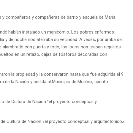
s y compañeros y compañeras de barrio y escuela de María
 grande habían instalado un manicomio. Los pobres enfermos
ía y de noche nos aterraba su vecindad. A veces, por arriba del
alambrado con puerta y todo, los locos nos tiraban regalitos:
vueltos en un retazo, cajas de fósforos decoradas con
raron la propiedad y la conservaron hasta que fue adquirida el 9
tura de la Nación y cedida al Municipio de Morón», apuntó
o de Cultura de Nación «el proyecto conceptual y arquitectónico».