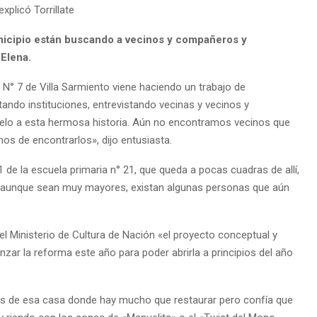
xplicó Torrillate
nicipio están buscando a vecinos y compañeros y
Elena.
N° 7 de Villa Sarmiento viene haciendo un trabajo de
tando instituciones, entrevistando vecinas y vecinos y
velo a esta hermosa historia. Aún no encontramos vecinos que
os de encontrarlos», dijo entusiasta.
 de la escuela primaria n° 21, que queda a pocas cuadras de allí,
e, aunque sean muy mayores, existan algunas personas que aún
el Ministerio de Cultura de Nación «el proyecto conceptual y
nzar la reforma este año para poder abrirla a principios del año
es de esa casa donde hay mucho que restaurar pero confía que