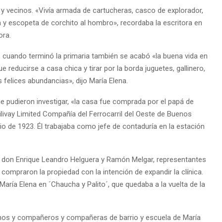
y vecinos. «Vivía armada de cartucheras, casco de explorador,
ja y escopeta de corchito al hombro», recordaba la escritora en
ora.
, cuando terminó la primaria también se acabó «la buena vida en
e reducirse a casa chica y tirar por la borda juguetes, gallinero,
felices abundancias», dijo María Elena.
que pudieron investigar, «la casa fue comprada por el papá de
livay Limited Compañía del Ferrocarril del Oeste de Buenos
nio de 1923. Él trabajaba como jefe de contaduría en la estación
e don Enrique Leandro Helguera y Ramón Melgar, representantes
compraron la propiedad con la intención de expandir la clínica.
 María Elena en ´Chaucha y Palito´, que quedaba a la vuelta de la