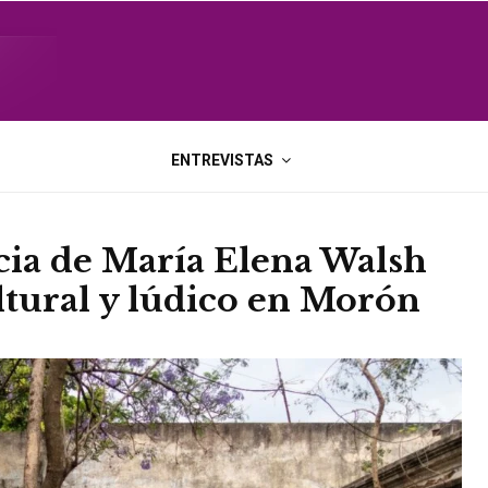
ENTREVISTAS
ncia de María Elena Walsh
ltural y lúdico en Morón