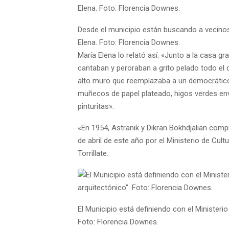
Desde el municipio están buscando a vecino
Elena. Foto: Florencia Downes.
María Elena lo relató así: «Junto a la casa
cantaban y peroraban a grito pelado todo el d
alto muro que reemplazaba a un democrático 
muñecos de papel plateado, higos verdes en
pinturitas».
«En 1954, Astranik y Dikran Bokhdjalian comp
de abril de este año por el Ministerio de Cul
Torrillate.
El Municipio está definiendo con el Ministeri
Foto: Florencia Downes.