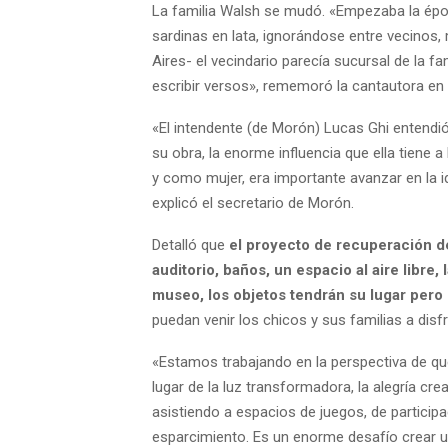
La familia Walsh se mudó. «Empezaba la époc
sardinas en lata, ignorándose entre vecinos
Aires- el vecindario parecía sucursal de la 
escribir versos», rememoró la cantautora en 
«El intendente (de Morón) Lucas Ghi entendió
su obra, la enorme influencia que ella tiene
y como mujer, era importante avanzar en la i
explicó el secretario de Morón.
Detalló que
el proyecto de recuperación de
auditorio, baños, un espacio al aire libre
museo, los objetos tendrán su lugar pero
puedan venir los chicos y sus familias a disfr
«Estamos trabajando en la perspectiva de que 
lugar de la luz transformadora, la alegría cr
asistiendo a espacios de juegos, de participa
esparcimiento. Es un enorme desafío crear una