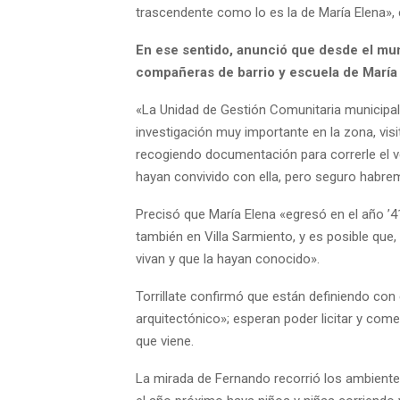
trascendente como lo es la de María Elena», e
En ese sentido, anunció que desde el mu
compañeras de barrio y escuela de María 
«La Unidad de Gestión Comunitaria municipal 
investigación muy importante en la zona, visi
recogiendo documentación para correrle el 
hayan convivido con ella, pero seguro habrem
Precisó que María Elena «egresó en el año ’41
también en Villa Sarmiento, y es posible qu
vivan y que la hayan conocido».
Torrillate confirmó que están definiendo con 
arquitectónico»; esperan poder licitar y come
que viene.
La mirada de Fernando recorrió los ambient