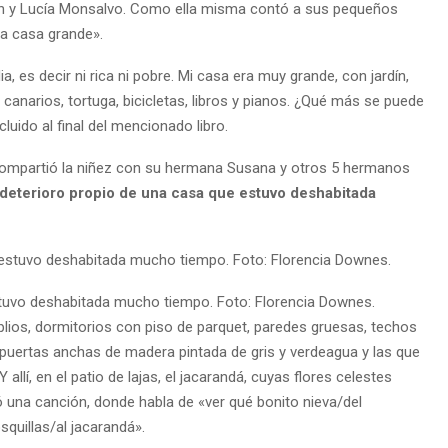
lsh y Lucía Monsalvo. Como ella misma contó a sus pequeños
«la casa grande».
, es decir ni rica ni pobre. Mi casa era muy grande, con jardín,
o, canarios, tortuga, bicicletas, libros y pianos. ¿Qué más se puede
cluido al final del mencionado libro.
compartió la niñez con su hermana Susana y otros 5 hermanos
 deterioro propio de una casa que estuvo deshabitada
stuvo deshabitada mucho tiempo. Foto: Florencia Downes.
lios, dormitorios con piso de parquet, paredes gruesas, techos
 puertas anchas de madera pintada de gris y verdeagua y las que
allí, en el patio de lajas, el jacarandá, cuyas flores celestes
ó una canción, donde habla de «ver qué bonito nieva/del
squillas/al jacarandá».