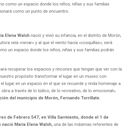
imo como un espacio donde los niños, niñas y sus familias
cionará como un punto de encuentro.
ía Elena Walsh
nació y vivió su infancia, en el distrito de Morón,
tora veía «nevar» y al que el viento hacía «cosquillas», será
omo un espacio donde los niños, niñas y sus familias podrán
ara recuperar los espacios y rincones que tengan que ver con la
s nuestro propósito transformar el lugar en un museo con
 el lugar en un espacio en el que se recuerde y rinda homenaje a
obra a través de lo lúdico, de lo recreativo, de lo emocional»,
ión del municipio de Morón, Fernando Torrillate.
Tres de Febrero 547, en Villa Sarmiento, donde el 1 de
s nació María Elena Walsh,
una de las máximas referentes de