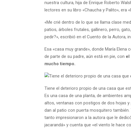
nuestra cultura, hija de Enrique Roberto Wa
lectores en su libro «Chaucha y Palito», era 
«Me crié dentro de lo que se llama clase media
patios, árboles frutales, gallinero, perro, gat
pedir?», escribió en el Cuento de la Autora, in
Esa «casa muy grande», donde María Elena 
de parte de su padre, aún está en pie, con
el
mucho tiempo.
Tiene el deterioro propio de una casa que e
Es una casa de una planta, de ambientes amp
altos, ventanas con postigos de dos hojas y
dan al patio con puerta mosquitero también. Y 
tanto impresionaron a la autora que le dedic
jacarandá» y cuenta que «el viento le hace co