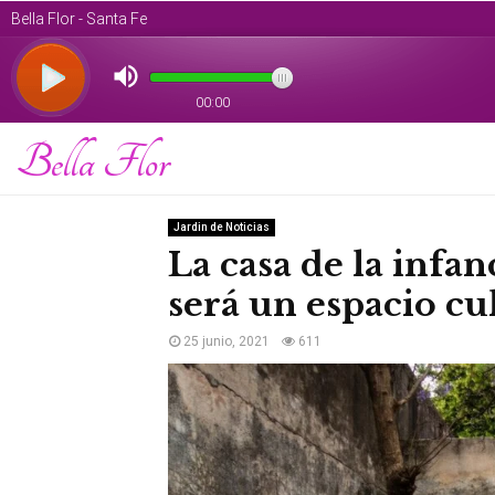
Bella Flor
Jardin de Noticias
La casa de la infa
será un espacio cu
25 junio, 2021
611