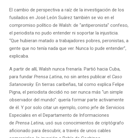
El cambio de perspectiva a raíz de la investigación de los
fusilados en José León Suárez también se vio en el
compromiso político de Walsh: de “antiperonista” confeso,
el periodista no pudo entender ni soportar la injusticia.
“Que hubieran matado a trabajadores pobres, peronistas, a
gente que no tenía nada que ver. Nunca lo pude entender”,
explicaba.
A partir de allí, Walsh nunca frenaría. Partió hacia Cuba,
para fundar
Prensa Latina
, no sin antes publicar el
Caso
Satanowsky.
En tierras caribeñas, tal como explica Felipe
Pigna, el periodista decidió no ser nunca más “un simple
observador del mundo”: quería formar parte activamente
de él. Y por solo citar un ejemplo, como jefe de Servicios
Especiales en el Departamento de Informaciones
de
Prensa Latina
, usó sus conocimientos de criptógrafo
aficionado para descubrir, a través de unos cables