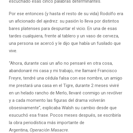
escuchado esas cinco palabras determinantes.
Por ese entonces (y hasta el resto de su vida) Rodolfo era
un aficionado del ajedrez: su pasión lo lleva por distintos
bares platenses para despuntar el vicio. En una de esas
tardes cualquiera, frente al tablero y un vaso de cerveza,
una persona se acercó y le dijo que había un fusilado que
vive.
“Ahora, durante casi un año no pensaré en otra cosa,
abandonaré mi casa y mi trabajo, me llamaré Francisco
Freyre, tendré una cédula falsa con ese nombre, un amigo
me prestará una casa en el Tigre, durante 2 meses viviré
en un helado rancho de Merlo, llevaré conmigo un revólver
y a cada momento las figuras del drama volverán
obsesivamente”, explicaba Walsh su cambio desde que
esucuchó esa frase. Pocos meses después, se escribiría
la obra periodística más importante de
Argentina,
Operación Masacre
.