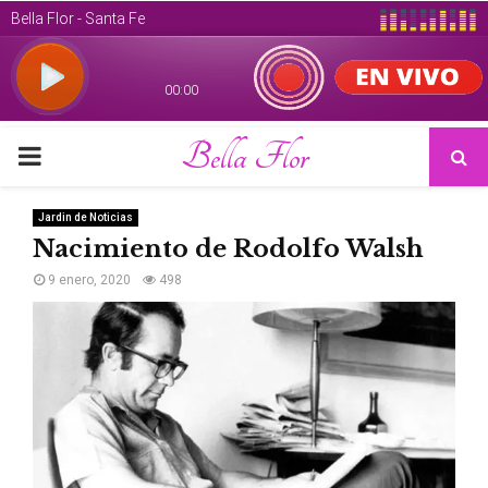
Bella Flor
PRIMARY
MENU
Jardin de Noticias
Nacimiento de Rodolfo Walsh
9 enero, 2020
498