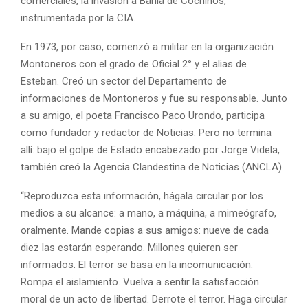
comerciales, la invasión a Bahía de Cochinos,
instrumentada por la CIA.
En 1973, por caso, comenzó a militar en la organización
Montoneros con el grado de Oficial 2° y el alias de
Esteban. Creó un sector del Departamento de
informaciones de Montoneros y fue su responsable. Junto
a su amigo, el poeta Francisco Paco Urondo, participa
como fundador y redactor de Noticias. Pero no termina
allí: bajo el golpe de Estado encabezado por Jorge Videla,
también creó la Agencia Clandestina de Noticias (ANCLA).
“Reproduzca esta información, hágala circular por los
medios a su alcance: a mano, a máquina, a mimeógrafo,
oralmente. Mande copias a sus amigos: nueve de cada
diez las estarán esperando. Millones quieren ser
informados. El terror se basa en la incomunicación.
Rompa el aislamiento. Vuelva a sentir la satisfacción
moral de un acto de libertad. Derrote el terror. Haga circular