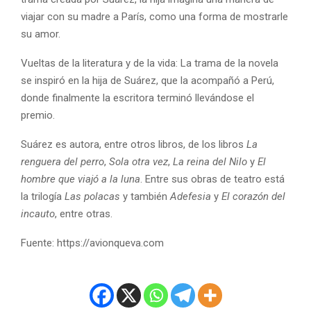
viajar con su madre a París, como una forma de mostrarle
su amor.
Vueltas de la literatura y de la vida: La trama de la novela
se inspiró en la hija de Suárez, que la acompañó a Perú,
donde finalmente la escritora terminó llevándose el
premio.
Suárez es autora, entre otros libros, de los libros
La
renguera del perro
,
Sola otra vez
,
La reina del Nilo
y
El
hombre que viajó a la luna
. Entre sus obras de teatro está
la trilogía
Las polacas
y también
Adefesia
y
El corazón del
incauto
, entre otras.
Fuente: https://avionqueva.com