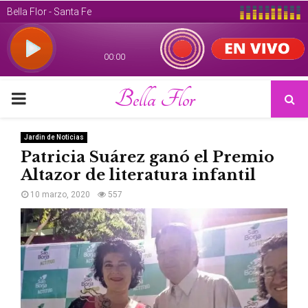
Bella Flor
PRIMARY
MENU
Jardin de Noticias
Patricia Suárez ganó el Premio
Altazor de literatura infantil
10 marzo, 2020
557