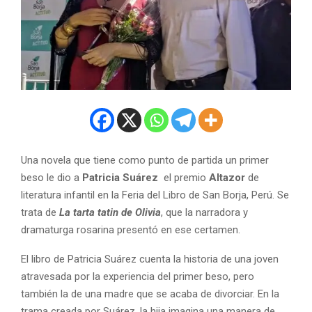
Una novela que tiene como punto de partida un primer
beso le dio a
Patricia Suárez
el premio
Altazor
de
literatura infantil en la Feria del Libro de San Borja, Perú. Se
trata de
La tarta tatin de Olivia
, que la narradora y
dramaturga rosarina presentó en ese certamen.
El libro de Patricia Suárez cuenta la historia de una joven
atravesada por la experiencia del primer beso, pero
también la de una madre que se acaba de divorciar. En la
trama creada por Suárez, la hija imagina una manera de