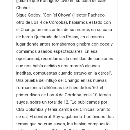
guitarra que Rodríguez tuvo en su casa de calle
Chubut.
Sigue Godoy: “Con ‘el Choya’ (Héctor Pacheco,
otro de Los 4 de Córdoba), habíamos estado con
el Chango un mes antes de su muerte, en su casa
de barrio Quebrada de las Rosas, en el mismo
lugar donde antes tomábamos ginebra con coca y
comíamos asados espectaculares. En esa
oportunidad, recordamos la cantidad de canciones
que nos había cedido y nos mostró algunas
inéditas, compuestas cuando estuvo en la cárcel”.
Una prueba del influjo del Chango en las nuevas
formaciones folklóricas de fines de los ’60: el
primer disco de Los 4 de Córdoba tenía 10 temas
suyos, sobre un total de 12. “Lo publicamos por
CBS Columbia y tenía Zamba del Clínicas, Granito
de sal, El coniferal, Soy vagabundo. Los únicos dos
temas que no eran suyos, los habían compuesto