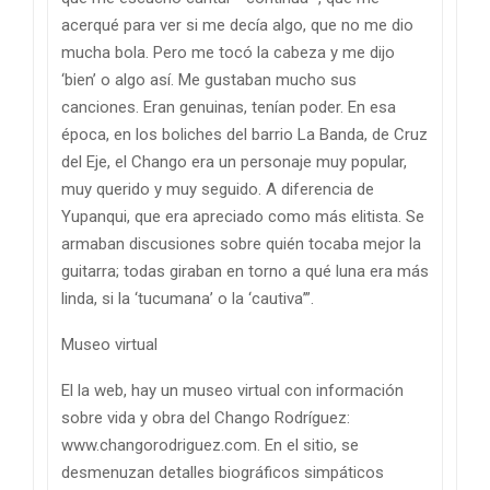
acerqué para ver si me decía algo, que no me dio
mucha bola. Pero me tocó la cabeza y me dijo
‘bien’ o algo así. Me gustaban mucho sus
canciones. Eran genuinas, tenían poder. En esa
época, en los boliches del barrio La Banda, de Cruz
del Eje, el Chango era un personaje muy popular,
muy querido y muy seguido. A diferencia de
Yupanqui, que era apreciado como más elitista. Se
armaban discusiones sobre quién tocaba mejor la
guitarra; todas giraban en torno a qué luna era más
linda, si la ‘tucumana’ o la ‘cautiva’”.
Museo virtual
El la web, hay un museo virtual con información
sobre vida y obra del Chango Rodríguez:
www.changorodriguez.com. En el sitio, se
desmenuzan detalles biográficos simpáticos