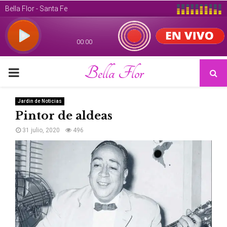
Bella Flor
PRIMARY
MENU
Jardin de Noticias
Pintor de aldeas
31 julio, 2020
496