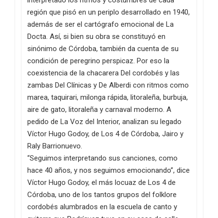
interpretado los ritmos y costumbres de cada
región que pisó en un periplo desarrollado en 1940,
además de ser el cartógrafo emocional de La
Docta. Así, si bien su obra se constituyó en
sinónimo de Córdoba, también da cuenta de su
condición de peregrino perspicaz. Por eso la
coexistencia de la chacarera Del cordobés y las
zambas Del Clínicas y De Alberdi con ritmos como
marea, taquirari, milonga rápida, litoraleña, burbuja,
aire de gato, litoraleña y carnaval moderno. A
pedido de La Voz del Interior, analizan su legado
Víctor Hugo Godoy, de Los 4 de Córdoba, Jairo y
Raly Barrionuevo.
“Seguimos interpretando sus canciones, como
hace 40 años, y nos seguimos emocionando”, dice
Víctor Hugo Godoy, el más locuaz de Los 4 de
Córdoba, uno de los tantos grupos del folklore
cordobés alumbrados en la escuela de canto y