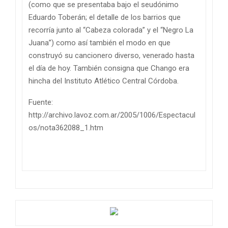
(como que se presentaba bajo el seudónimo
Eduardo Toberán; el detalle de los barrios que
recorría junto al “Cabeza colorada” y el “Negro La
Juana”) como así también el modo en que
construyó su cancionero diverso, venerado hasta
el día de hoy. También consigna que Chango era
hincha del Instituto Atlético Central Córdoba.
Fuente:
http://archivo.lavoz.com.ar/2005/1006/Espectacul
os/nota362088_1.htm