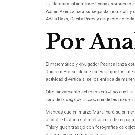
La literatura infantil traerá varias sorpresa
Adrián Paenza hará su segunda incursión, y
Adela Bash, Cecilia Pisos y del padre de todas 
Por Ana
El matemático y divulgador Paenza lanza esto
Random House, donde muestra que los inter
actividad divertida si se los enfoca de manera
Otro lanzamiento del mes será «Eso que Lucas
libro de la saga de Lucas, una de las más e
Mientras que en marzo Mairal hará su primera i
adorable historia sobre el vínculo de un papá
Thiery, quien trabajó con fotografías de obj
del área en ese grupo editorial.