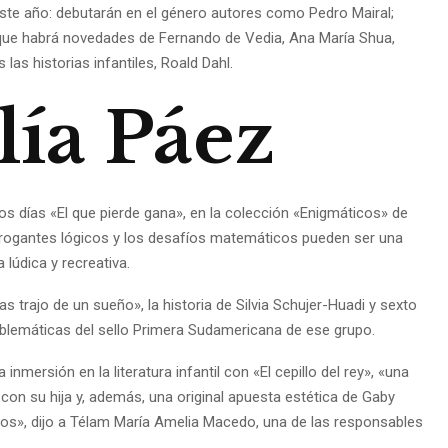
s este año: debutarán en el género autores como Pedro Mairal;
 que habrá novedades de Fernando de Vedia, Ana María Shua,
las historias infantiles, Roald Dahl.
lía Páez
s días «El que pierde gana», en la colección «Enigmáticos» de
rogantes lógicos y los desafíos matemáticos pueden ser una
 lúdica y recreativa.
 trajo de un sueño», la historia de Silvia Schujer-Huadi y sexto
mblemáticas del sello Primera Sudamericana de ese grupo.
nmersión en la literatura infantil con «El cepillo del rey», «una
 con su hija y, además, una original apuesta estética de Gaby
etos», dijo a Télam María Amelia Macedo, una de las responsables