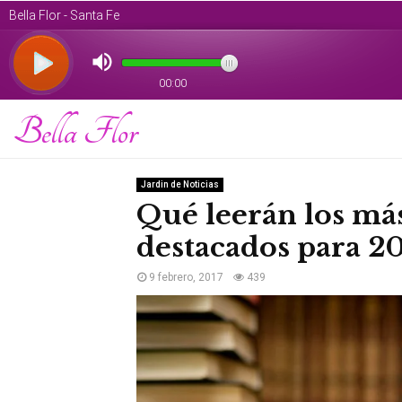
Bella Flor
Jardin de Noticias
Qué leerán los más
destacados para 2
9 febrero, 2017
439