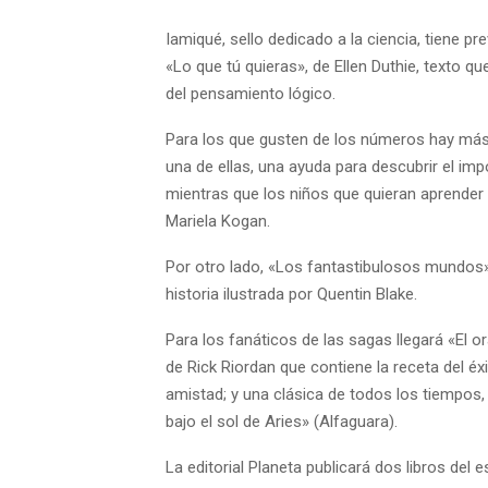
Iamiqué, sello dedicado a la ciencia, tiene p
«Lo que tú quieras», de Ellen Duthie, texto que
del pensamiento lógico.
Para los que gusten de los números hay más
una de ellas, una ayuda para descubrir el impo
mientras que los niños que quieran aprender 
Mariela Kogan.
Por otro lado, «Los fantastibulosos mundos» d
historia ilustrada por Quentin Blake.
Para los fanáticos de las sagas llegará «El o
de Rick Riordan que contiene la receta del é
amistad; y una clásica de todos los tiempos,
bajo el sol de Aries» (Alfaguara).
La editorial Planeta publicará dos libros del