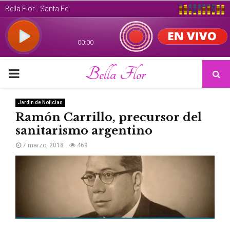
Bella Flor
PRIMARY
MENU
Jardin de Noticias
Ramón Carrillo, precursor del
sanitarismo argentino
7 marzo, 2018
469