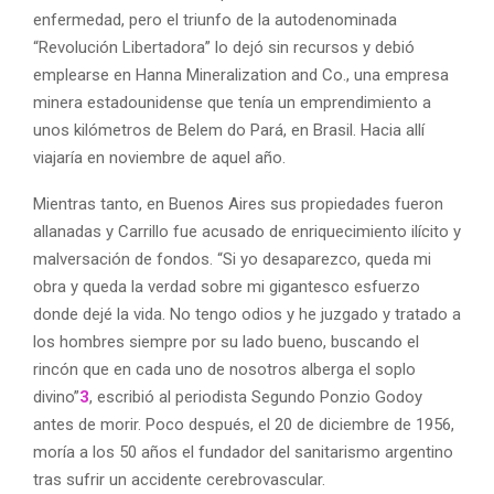
enfermedad, pero el triunfo de la autodenominada
“Revolución Libertadora” lo dejó sin recursos y debió
emplearse en Hanna Mineralization and Co., una empresa
minera estadounidense que tenía un emprendimiento a
unos kilómetros de Belem do Pará, en Brasil. Hacia allí
viajaría en noviembre de aquel año.
Mientras tanto, en Buenos Aires sus propiedades fueron
allanadas y Carrillo fue acusado de enriquecimiento ilícito y
malversación de fondos. “Si yo desaparezco, queda mi
obra y queda la verdad sobre mi gigantesco esfuerzo
donde dejé la vida. No tengo odios y he juzgado y tratado a
los hombres siempre por su lado bueno, buscando el
rincón que en cada uno de nosotros alberga el soplo
divino”
3
, escribió al periodista Segundo Ponzio Godoy
antes de morir. Poco después, el 20 de diciembre de 1956,
moría a los 50 años el fundador del sanitarismo argentino
tras sufrir un accidente cerebrovascular.