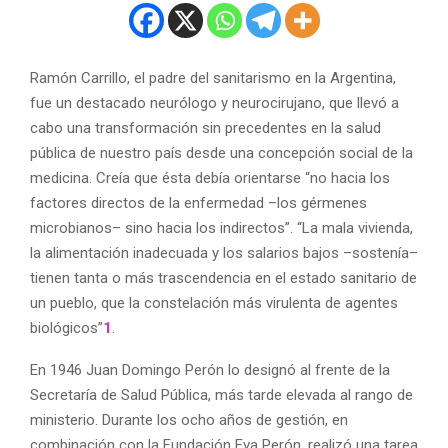
Ramón Carrillo, el padre del sanitarismo en la Argentina,
fue un destacado neurólogo y neurocirujano, que llevó a
cabo una transformación sin precedentes en la salud
pública de nuestro país desde una concepción social de la
medicina. Creía que ésta debía orientarse “no hacia los
factores directos de la enfermedad –los gérmenes
microbianos– sino hacia los indirectos”. “La mala vivienda,
la alimentación inadecuada y los salarios bajos –sostenía–
tienen tanta o más trascendencia en el estado sanitario de
un pueblo, que la constelación más virulenta de agentes
biológicos”
1
.
En 1946 Juan Domingo Perón lo designó al frente de la
Secretaría de Salud Pública, más tarde elevada al rango de
ministerio. Durante los ocho años de gestión, en
combinación con la Fundación Eva Perón, realizó una tarea