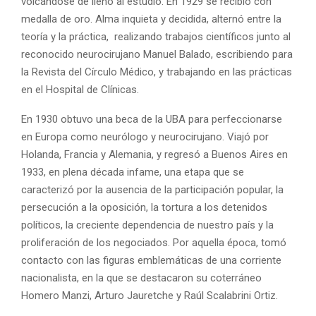
volcándose de lleno al estudio. En 1929 se recibió con
medalla de oro. Alma inquieta y decidida, alternó entre la
teoría y la práctica, realizando trabajos científicos junto al
reconocido neurocirujano Manuel Balado, escribiendo para
la Revista del Círculo Médico, y trabajando en las prácticas
en el Hospital de Clínicas.
En 1930 obtuvo una beca de la UBA para perfeccionarse
en Europa como neurólogo y neurocirujano. Viajó por
Holanda, Francia y Alemania, y regresó a Buenos Aires en
1933, en plena década infame, una etapa que se
caracterizó por la ausencia de la participación popular, la
persecución a la oposición, la tortura a los detenidos
políticos, la creciente dependencia de nuestro país y la
proliferación de los negociados. Por aquella época, tomó
contacto con las figuras emblemáticas de una corriente
nacionalista, en la que se destacaron su coterráneo
Homero Manzi, Arturo Jauretche y Raúl Scalabrini Ortiz.