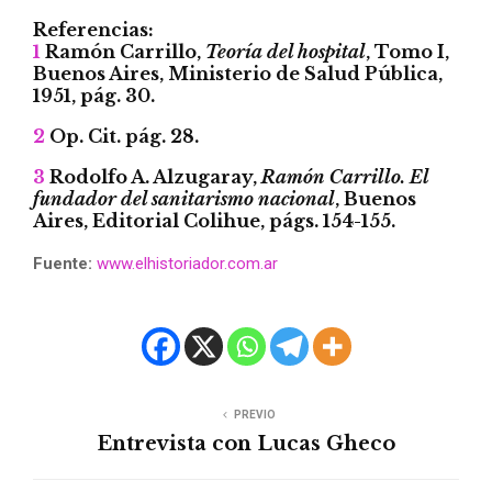
Referencias:
1
Ramón Carrillo,
Teoría del hospital
, Tomo I,
Buenos Aires, Ministerio de Salud Pública,
1951, pág. 30.
2
Op. Cit. pág. 28.
3
Rodolfo A. Alzugaray,
Ramón Carrillo. El
fundador del sanitarismo nacional
, Buenos
Aires, Editorial Colihue, págs. 154-155.
Fuente:
www.elhistoriador.com.ar
PREVIO
Entrevista con Lucas Gheco