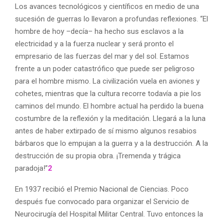
Los avances tecnológicos y científicos en medio de una
sucesión de guerras lo llevaron a profundas reflexiones. “El
hombre de hoy –decía– ha hecho sus esclavos a la
electricidad y a la fuerza nuclear y será pronto el
empresario de las fuerzas del mar y del sol. Estamos
frente a un poder catastrófico que puede ser peligroso
para el hombre mismo. La civilización vuela en aviones y
cohetes, mientras que la cultura recorre todavía a pie los
caminos del mundo. El hombre actual ha perdido la buena
costumbre de la reflexión y la meditación. Llegará a la luna
antes de haber extirpado de sí mismo algunos resabios
bárbaros que lo empujan a la guerra y a la destrucción. A la
destrucción de su propia obra. ¡Tremenda y trágica
paradoja!”
2
En 1937 recibió el Premio Nacional de Ciencias. Poco
después fue convocado para organizar el Servicio de
Neurocirugía del Hospital Militar Central. Tuvo entonces la