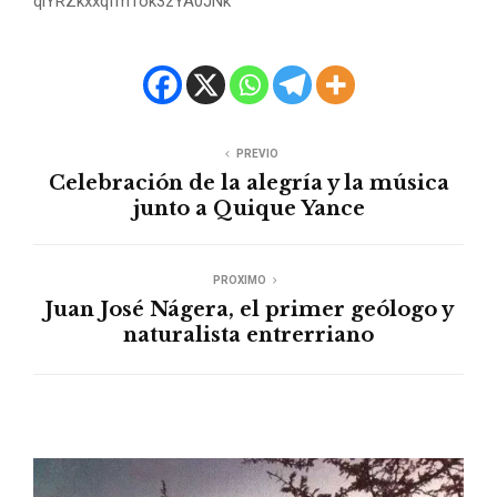
qlYRZkxxqfm1ok3zYA0JNk
PREVIO
Celebración de la alegría y la música
junto a Quique Yance
PROXIMO
Juan José Nágera, el primer geólogo y
naturalista entrerriano