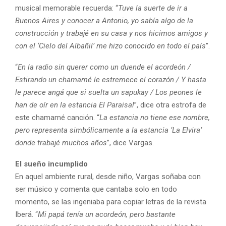
musical memorable recuerda: “
Tuve la suerte de ir a
Buenos Aires y conocer a Antonio, yo sabía algo de la
construcción y trabajé en su casa y nos hicimos amigos y
con el ‘Cielo del Albañil’ me hizo conocido en todo el país
”.
“
En la radio sin querer como un duende el acordeón /
Estirando un chamamé le estremece el corazón / Y hasta
le parece angá que si suelta un sapukay / Los peones le
han de oír en la estancia El Paraisal
”, dice otra estrofa de
este chamamé canción. “
La estancia no tiene ese nombre,
pero representa simbólicamente a la estancia ‘La Elvira’
donde trabajé muchos años
”, dice Vargas.
El sueño incumplido
En aquel ambiente rural, desde niño, Vargas soñaba con
ser músico y comenta que cantaba solo en todo
momento, se las ingeniaba para copiar letras de la revista
Iberá. “
Mi papá tenía un acordeón, pero bastante