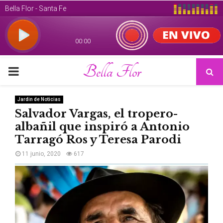
Bella Flor
PRIMARY
MENU
Jardin de Noticias
Salvador Vargas, el tropero-
albañil que inspiró a Antonio
Tarragó Ros y Teresa Parodi
11 junio, 2020
617