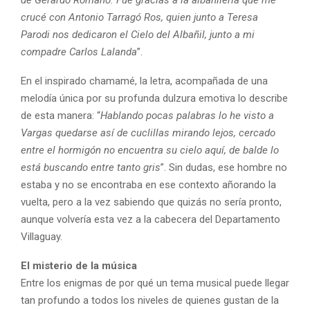
crucé con Antonio Tarragó Ros, quien junto a Teresa
Parodi nos dedicaron el Cielo del Albañil, junto a mi
compadre Carlos Lalanda
”.
En el inspirado chamamé, la letra, acompañada de una
melodía única por su profunda dulzura emotiva lo describe
de esta manera: “
Hablando pocas palabras lo he visto a
Vargas quedarse así de cuclillas mirando lejos, cercado
entre el hormigón no encuentra su cielo aquí, de balde lo
está buscando entre tanto gris
”. Sin dudas, ese hombre no
estaba y no se encontraba en ese contexto añorando la
vuelta, pero a la vez sabiendo que quizás no sería pronto,
aunque volvería esta vez a la cabecera del Departamento
Villaguay.
El misterio de la música
Entre los enigmas de por qué un tema musical puede llegar
tan profundo a todos los niveles de quienes gustan de la