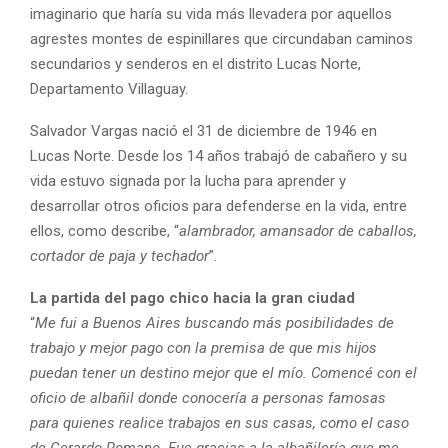
imaginario que haría su vida más llevadera por aquellos
agrestes montes de espinillares que circundaban caminos
secundarios y senderos en el distrito Lucas Norte,
Departamento Villaguay.
Salvador Vargas nació el 31 de diciembre de 1946 en
Lucas Norte. Desde los 14 años trabajó de cabañero y su
vida estuvo signada por la lucha para aprender y
desarrollar otros oficios para defenderse en la vida, entre
ellos, como describe, “
alambrador, amansador de caballos,
cortador de paja y techador
”.
La partida del pago chico hacia la gran ciudad
“
Me fui a Buenos Aires buscando más posibilidades de
trabajo y mejor pago con la premisa de que mis hijos
puedan tener un destino mejor que el mío. Comencé con el
oficio de albañil donde conocería a personas famosas
para quienes realice trabajos en sus casas, como el caso
de Gerardo Romano. Fue gracias a la albañilería que me