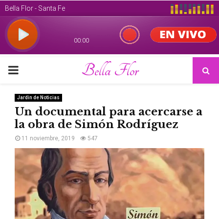
Bella Flor
PRIMARY
MENU
Jardin de Noticias
Un documental para acercarse a
la obra de Simón Rodríguez
11 noviembre, 2019
547