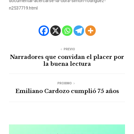
documental-acercarse-la-obra-simon-rodriguez-
n2537719.html
PREVIO
Narradores que convidan el placer por
la buena lectura
PROXIMO
Emiliano Cardozo cumplió 75 años