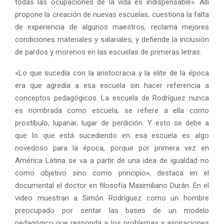
todas las ocupaciones de la vida es indispensable». Allí
propone la creación de nuevas escuelas, cuestiona la falta
de experiencia de algunos maestros, reclama mejores
condiciones materiales y salariales, y defiende la inclusión
de pardos y morenos en las escuelas de primeras letras.
«Lo que sucedía con la aristocracia y la elite de la época
era que agredía a esa escuela sin hacer referencia a
conceptos pedagógicos. La escuela de Rodríguez nunca
es nombrada como escuela, se refiere a ella como
prostíbulo, lupanar, lugar de perdición. Y esto se debe a
que lo que está sucediendo en esa escuela es algo
novedoso para la época, porque por primera vez en
América Latina se va a partir de una idea de igualdad no
como objetivo sino como principio», destaca en el
documental el doctor en filosofía Maximiliano Durán. En el
video muestran a Simón Rodríguez como un hombre
preocupado por sentar las bases de un modelo
pedagógico que responda a los problemas y aspiraciones