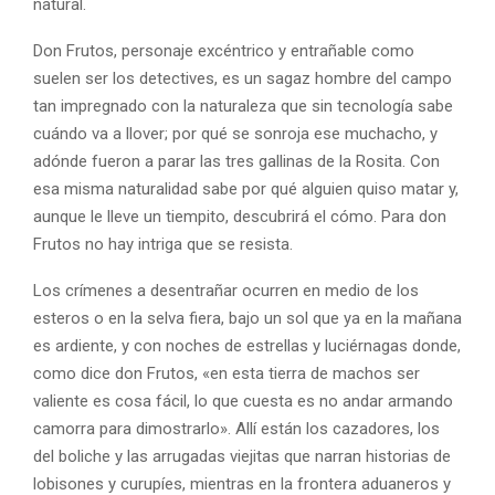
natural.
Don Frutos, personaje excéntrico y entrañable como
suelen ser los detectives, es un sagaz hombre del campo
tan impregnado con la naturaleza que sin tecnología sabe
cuándo va a llover; por qué se sonroja ese muchacho, y
adónde fueron a parar las tres gallinas de la Rosita. Con
esa misma naturalidad sabe por qué alguien quiso matar y,
aunque le lleve un tiempito, descubrirá el cómo. Para don
Frutos no hay intriga que se resista.
Los crímenes a desentrañar ocurren en medio de los
esteros o en la selva fiera, bajo un sol que ya en la mañana
es ardiente, y con noches de estrellas y luciérnagas donde,
como dice don Frutos, «en esta tierra de machos ser
valiente es cosa fácil, lo que cuesta es no andar armando
camorra para dimostrarlo». Allí están los cazadores, los
del boliche y las arrugadas viejitas que narran historias de
lobisones y curupíes, mientras en la frontera aduaneros y