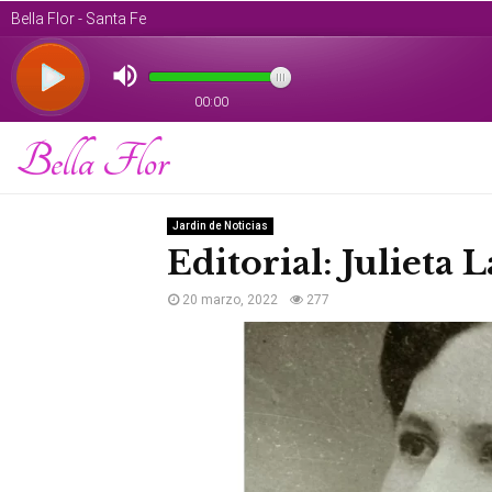
Bella Flor
Jardin de Noticias
Editorial: Julieta 
20 marzo, 2022
277