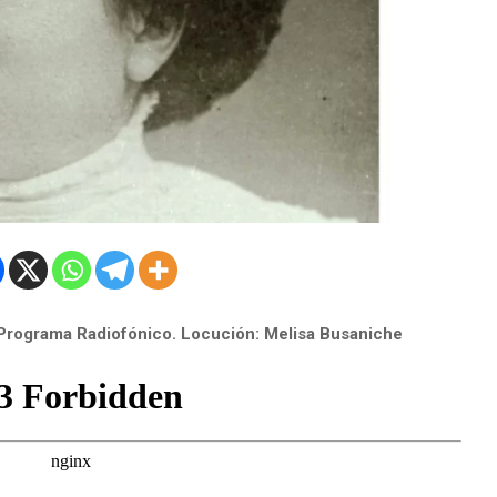
or Programa Radiofónico.
Locución: Melisa Busaniche