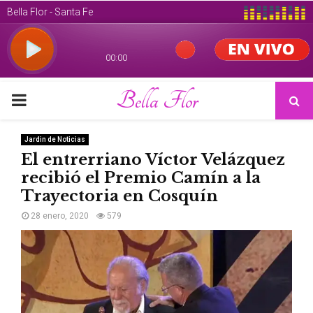
Bella Flor
PRIMARY
MENU
Jardin de Noticias
El entrerriano Víctor Velázquez
recibió el Premio Camín a la
Trayectoria en Cosquín
28 enero, 2020
579