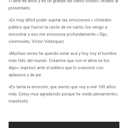
«Tiene 88 años y es un grande del canto criollo», resaltó al
presentarlo.
«Es muy difícil poder sujetar las emociones.» «Ustedes
público que fueron la razón de mi canto, los vengo a
encontrar y eso me emociona profundamente.» Dijo,
conmovido, Víctor Velázquez.
«Muchas veces he querido estar acá y hoy soy el hombre
más feliz del mundo. Créanme que con el alma se los
digo», expresó ante el público que lo ovacionó con
aplausos y de pie.
«Es tanta la emoción, que siento que voy a vivir 100 años
más. Estoy muy agradecido porque he vivido plenamente»,
manifestó.