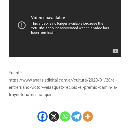
Fuente:
https://www.analisisdigital.com.ar/cultura/2020/01/28/el-
entrerriano-victor-velazquez-recibio-el-premio-camin-la-
trayectoria-en-cosquin