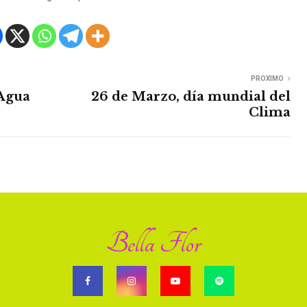
PROXIMO
 Agua
26 de Marzo, día mundial del
Clima
Bella Flor