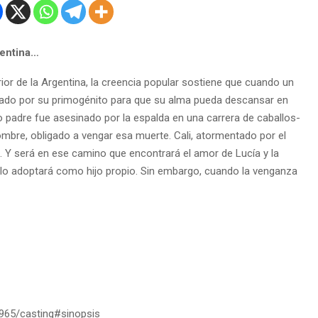
gentina…
erior de la Argentina, la creencia popular sostiene que cuando un
gado por su primogénito para que su alma pueda descansar en
uyo padre fue asesinado por la espalda en una carrera de caballos-
bre, obligado a vengar esa muerte. Cali, atormentado por el
 Y será en ese camino que encontrará el amor de Lucía y la
n lo adoptará como hijo propio. Sin embargo, cuando la venganza
6965/casting#sinopsis