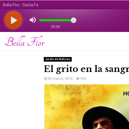
Bella Flor
Jardin de Noticias
El grito en la sang
26 marzo, 2016
556