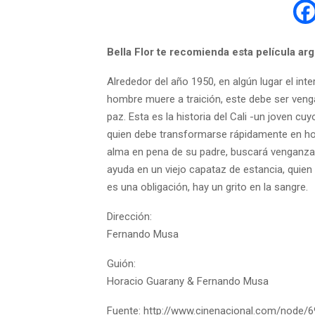
Bella Flor te recomienda esta película ar
Alrededor del año 1950, en algún lugar el int
hombre muere a traición, este debe ser ven
paz. Esta es la historia del Cali -un joven c
quien debe transformarse rápidamente en hom
alma en pena de su padre, buscará venganza.
ayuda en un viejo capataz de estancia, quie
es una obligación, hay un grito en la sangre.
Dirección:
Fernando Musa
Guión:
Horacio Guarany & Fernando Musa
Fuente: http://www.cinenacional.com/node/