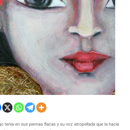
go tenía en sus pier
nas flacas y su voz atropellada que la hacía