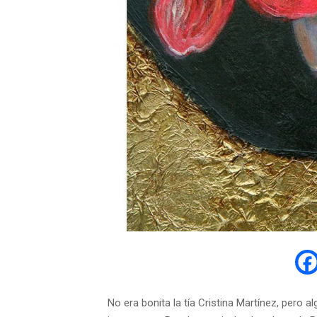
N
o era bonita la tía Cristina Martínez, pero al