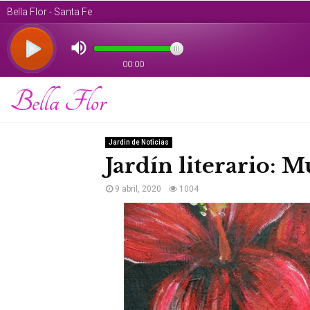
Bella Flor
Jardin de Noticias
Jardín literario: 
9 abril, 2020
1004