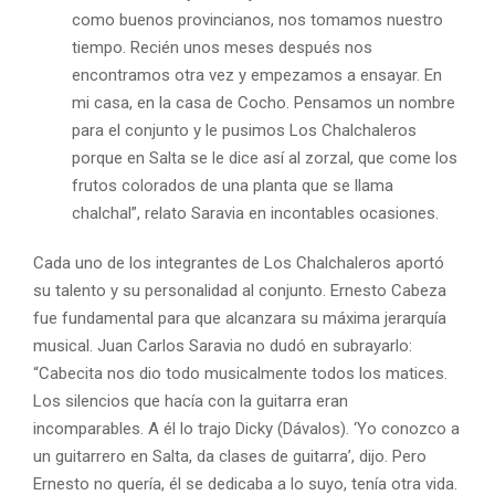
como buenos provincianos, nos tomamos nuestro
tiempo. Recién unos meses después nos
encontramos otra vez y empezamos a ensayar. En
mi casa, en la casa de Cocho. Pensamos un nombre
para el conjunto y le pusimos Los Chalchaleros
porque en Salta se le dice así al zorzal, que come los
frutos colorados de una planta que se llama
chalchal”, relato Saravia en incontables ocasiones.
Cada uno de los integrantes de Los Chalchaleros aportó
su talento y su personalidad al conjunto. Ernesto Cabeza
fue fundamental para que alcanzara su máxima jerarquía
musical. Juan Carlos Saravia no dudó en subrayarlo:
“Cabecita nos dio todo musicalmente todos los matices.
Los silencios que hacía con la guitarra eran
incomparables. A él lo trajo Dicky (Dávalos). ‘Yo conozco a
un guitarrero en Salta, da clases de guitarra’, dijo. Pero
Ernesto no quería, él se dedicaba a lo suyo, tenía otra vida.