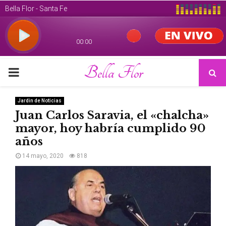
Bella Flor
PRIMARY
MENU
Jardin de Noticias
Juan Carlos Saravia, el «chalcha»
mayor, hoy habría cumplido 90
años
14 mayo, 2020
818