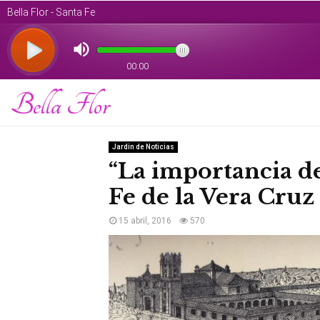
Bella Flor
Jardin de Noticias
“La importancia de
Fe de la Vera Cruz
15 abril, 2016
570