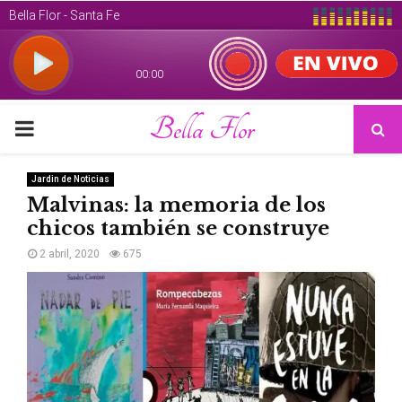
Bella Flor
PRIMARY
MENU
Jardin de Noticias
Malvinas: la memoria de los
chicos también se construye
2 abril, 2020
675