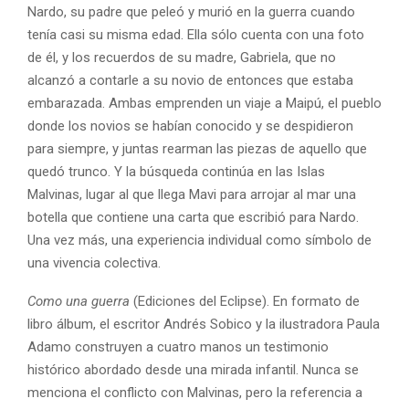
Nardo, su padre que peleó y murió en la guerra cuando
tenía casi su misma edad. Ella sólo cuenta con una foto
de él, y los recuerdos de su madre, Gabriela, que no
alcanzó a contarle a su novio de entonces que estaba
embarazada. Ambas emprenden un viaje a Maipú, el pueblo
donde los novios se habían conocido y se despidieron
para siempre, y juntas rearman las piezas de aquello que
quedó trunco. Y la búsqueda continúa en las Islas
Malvinas, lugar al que llega Mavi para arrojar al mar una
botella que contiene una carta que escribió para Nardo.
Una vez más, una experiencia individual como símbolo de
una vivencia colectiva.
Como una guerra
(Ediciones del Eclipse). En formato de
libro álbum, el escritor Andrés Sobico y la ilustradora Paula
Adamo construyen a cuatro manos un testimonio
histórico abordado desde una mirada infantil. Nunca se
menciona el conflicto con Malvinas, pero la referencia a