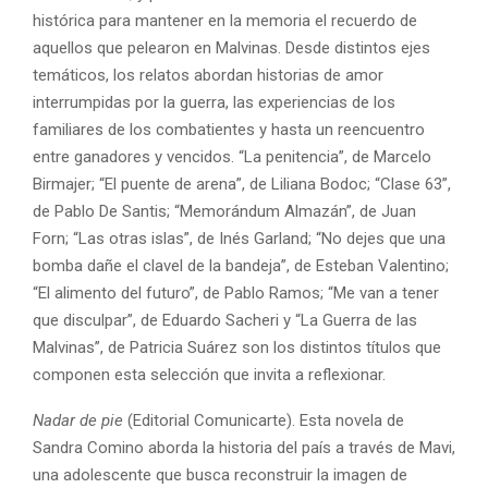
histórica para mantener en la memoria el recuerdo de
aquellos que pelearon en Malvinas. Desde distintos ejes
temáticos, los relatos abordan historias de amor
interrumpidas por la guerra, las experiencias de los
familiares de los combatientes y hasta un reencuentro
entre ganadores y vencidos. “La penitencia”, de Marcelo
Birmajer; “El puente de arena”, de Liliana Bodoc; “Clase 63”,
de Pablo De Santis; “Memorándum Almazán”, de Juan
Forn; “Las otras islas”, de Inés Garland; “No dejes que una
bomba dañe el clavel de la bandeja”, de Esteban Valentino;
“El alimento del futuro”, de Pablo Ramos; “Me van a tener
que disculpar”, de Eduardo Sacheri y “La Guerra de las
Malvinas”, de Patricia Suárez son los distintos títulos que
componen esta selección que invita a reflexionar.
Nadar de pie
(Editorial Comunicarte). Esta novela de
Sandra Comino aborda la historia del país a través de Mavi,
una adolescente que busca reconstruir la imagen de