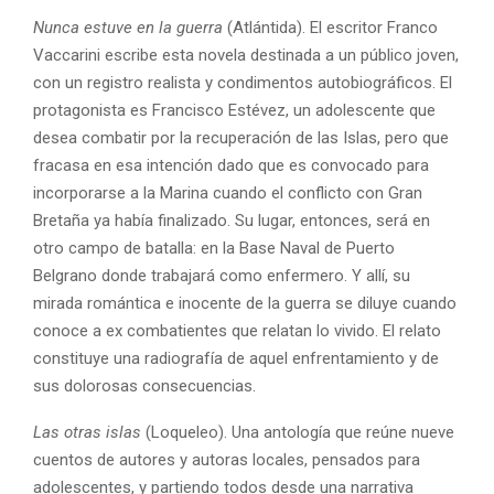
Nunca estuve en la guerra
(Atlántida). El escritor Franco
Vaccarini escribe esta novela destinada a un público joven,
con un registro realista y condimentos autobiográficos. El
protagonista es Francisco Estévez, un adolescente que
desea combatir por la recuperación de las Islas, pero que
fracasa en esa intención dado que es convocado para
incorporarse a la Marina cuando el conflicto con Gran
Bretaña ya había finalizado. Su lugar, entonces, será en
otro campo de batalla: en la Base Naval de Puerto
Belgrano donde trabajará como enfermero. Y allí, su
mirada romántica e inocente de la guerra se diluye cuando
conoce a ex combatientes que relatan lo vivido. El relato
constituye una radiografía de aquel enfrentamiento y de
sus dolorosas consecuencias.
Las otras islas
(Loqueleo). Una antología que reúne nueve
cuentos de autores y autoras locales, pensados para
adolescentes, y partiendo todos desde una narrativa