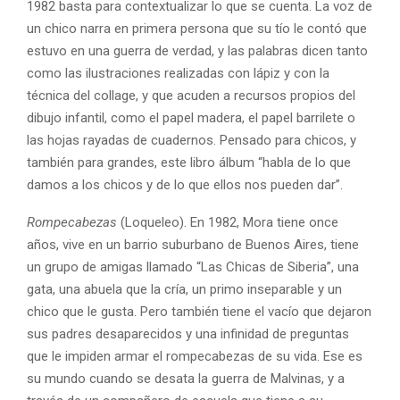
1982 basta para contextualizar lo que se cuenta. La voz de
un chico narra en primera persona que su tío le contó que
estuvo en una guerra de verdad, y las palabras dicen tanto
como las ilustraciones realizadas con lápiz y con la
técnica del collage, y que acuden a recursos propios del
dibujo infantil, como el papel madera, el papel barrilete o
las hojas rayadas de cuadernos. Pensado para chicos, y
también para grandes, este libro álbum “habla de lo que
damos a los chicos y de lo que ellos nos pueden dar”.
Rompecabezas
(Loqueleo). En 1982, Mora tiene once
años, vive en un barrio suburbano de Buenos Aires, tiene
un grupo de amigas llamado “Las Chicas de Siberia”, una
gata, una abuela que la cría, un primo inseparable y un
chico que le gusta. Pero también tiene el vacío que dejaron
sus padres desaparecidos y una infinidad de preguntas
que le impiden armar el rompecabezas de su vida. Ese es
su mundo cuando se desata la guerra de Malvinas, y a