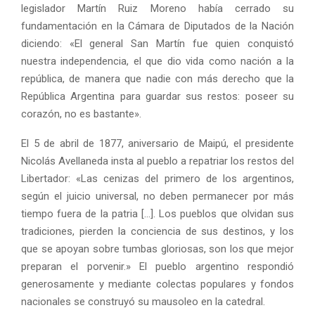
legislador Martín Ruiz Moreno había cerrado su
fundamentación en la Cámara de Diputados de la Nación
diciendo: «El general San Martín fue quien conquistó
nuestra independencia, el que dio vida como nación a la
república, de manera que nadie con más derecho que la
República Argentina para guardar sus restos: poseer su
corazón, no es bastante».
El 5 de abril de 1877, aniversario de Maipú, el presidente
Nicolás Avellaneda insta al pueblo a repatriar los restos del
Libertador: «Las cenizas del primero de los argentinos,
según el juicio universal, no deben permanecer por más
tiempo fuera de la patria […]. Los pueblos que olvidan sus
tradiciones, pierden la conciencia de sus destinos, y los
que se apoyan sobre tumbas gloriosas, son los que mejor
preparan el porvenir.» El pueblo argentino respondió
generosamente y mediante colectas populares y fondos
nacionales se construyó su mausoleo en la catedral.