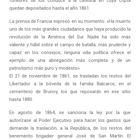
fúnebres se los conduce a la catedral en cuya cripta
quedan depositados hasta el año 1861.
La prensa de Francia expresó en su momento: «Ha muerto
uno de los más grandes ciudadanos que haya producido la
revolución de la América del Sur. Nadie ha sido más
valiente y hábil sobre el campo de batalla; más prudente y
capaz en los consejos; ninguna vida política ofrece el
ejemplo de una abnegación más completa y de un
patriotismo más puro y modesto».
El 21 de noviembre de 1861, se trasladan los restos del
Libertador a la bóveda de la familia Balcarce, en el
cementerio de Brunoy, los que reposarán en ese sitio
hasta 1880.
En agosto de 1864, se sanciona la ley por la que
autorízase al Poder Ejecutivo para hacer los gastos que
demande la traslación, a la República, de los restos del
benemérito brigadier general José de San Martín. El