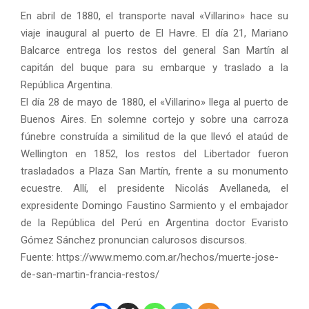
En abril de 1880, el transporte naval «Villarino» hace su
viaje inaugural al puerto de El Havre. El día 21, Mariano
Balcarce entrega los restos del general San Martín al
capitán del buque para su embarque y traslado a la
República Argentina.
El día 28 de mayo de 1880, el «Villarino» llega al puerto de
Buenos Aires. En solemne cortejo y sobre una carroza
fúnebre construída a similitud de la que llevó el ataúd de
Wellington en 1852, los restos del Libertador fueron
trasladados a Plaza San Martín, frente a su monumento
ecuestre. Allí, el presidente Nicolás Avellaneda, el
expresidente Domingo Faustino Sarmiento y el embajador
de la República del Perú en Argentina doctor Evaristo
Gómez Sánchez pronuncian calurosos discursos.
Fuente: https://www.memo.com.ar/hechos/muerte-jose-
de-san-martin-francia-restos/