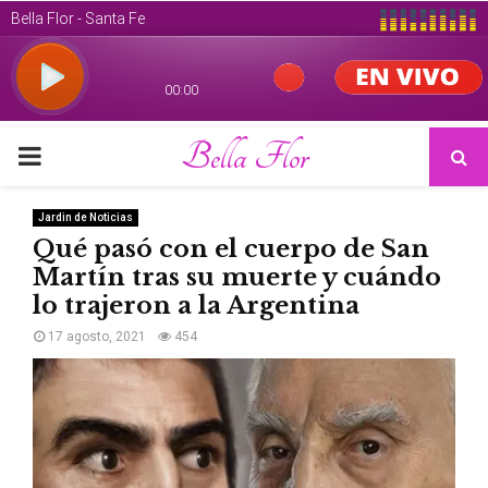
Bella Flor
PRIMARY
MENU
Jardin de Noticias
Qué pasó con el cuerpo de San
Martín tras su muerte y cuándo
lo trajeron a la Argentina
17 agosto, 2021
454