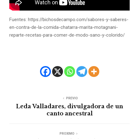
Fuentes: https://bichosdecampo.com/sabores-y-saberes-
en-contra-de-la-comida-chatarra-marita-motagnani-
reparte-recetas-para-comer-de-modo-sano-y-colorido/
PREVIO
Leda Valladares, divulgadora de un
canto ancestral
PROXIMO