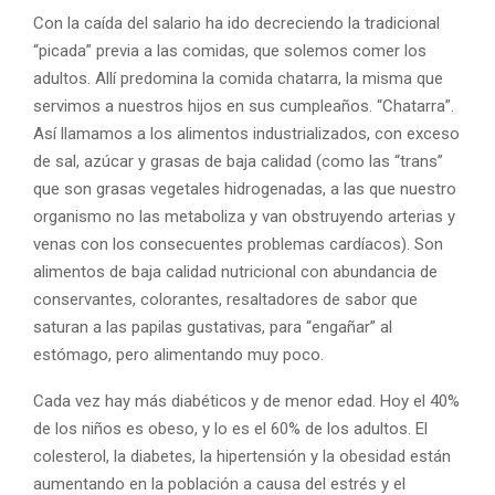
Con la caída del salario ha ido decreciendo la tradicional
“picada” previa a las comidas, que solemos comer los
adultos. Allí predomina la comida chatarra, la misma que
servimos a nuestros hijos en sus cumpleaños. “Chatarra”.
Así llamamos a los alimentos industrializados, con exceso
de sal, azúcar y grasas de baja calidad (como las “trans”
que son grasas vegetales hidrogenadas, a las que nuestro
organismo no las metaboliza y van obstruyendo arterias y
venas con los consecuentes problemas cardíacos). Son
alimentos de baja calidad nutricional con abundancia de
conservantes, colorantes, resaltadores de sabor que
saturan a las papilas gustativas, para “engañar” al
estómago, pero alimentando muy poco.
Cada vez hay más diabéticos y de menor edad. Hoy el 40%
de los niños es obeso, y lo es el 60% de los adultos. El
colesterol, la diabetes, la hipertensión y la obesidad están
aumentando en la población a causa del estrés y el