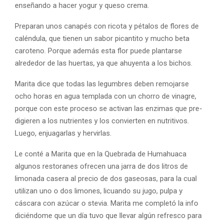
enseñando a hacer yogur y queso crema.
Preparan unos canapés con ricota y pétalos de flores de
caléndula, que tienen un sabor picantito y mucho beta
caroteno. Porque además esta flor puede plantarse
alrededor de las huertas, ya que ahuyenta a los bichos.
Marita dice que todas las legumbres deben remojarse
ocho horas en agua templada con un chorro de vinagre,
porque con este proceso se activan las enzimas que pre-
digieren a los nutrientes y los convierten en nutritivos.
Luego, enjuagarlas y hervirlas.
Le conté a Marita que en la Quebrada de Humahuaca
algunos restoranes ofrecen una jarra de dos litros de
limonada casera al precio de dos gaseosas, para la cual
utilizan uno o dos limones, licuando su jugo, pulpa y
cáscara con azúcar o stevia. Marita me completó la info
diciéndome que un día tuvo que llevar algún refresco para