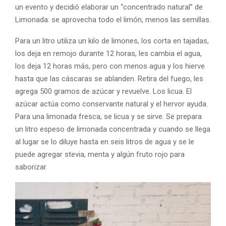
un evento y decidió elaborar un “concentrado natural” de
Limonada: se aprovecha todo el limón, menos las semillas.
Para un litro utiliza un kilo de limones, los corta en tajadas,
los deja en remojo durante 12 horas, les cambia el agua,
los deja 12 horas más, pero con menos agua y los hierve
hasta que las cáscaras se ablanden. Retira del fuego, les
agrega 500 gramos de azúcar y revuelve. Los licua. El
azúcar actúa como conservante natural y el hervor ayuda.
Para una limonada fresca, se licua y se sirve. Se prepara
un litro espeso de limonada concentrada y cuando se llega
al lugar se lo diluye hasta en seis litros de agua y se le
puede agregar stevia, menta y algún fruto rojo para
saborizar.