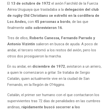
El
13 de octubre de 1972
el avión Fairchild de la Fuerza
Aérea Uruguaya que trasladaba a la
delegación del
club
de rugby Old Christians
se estrelló en la cordillera de
Los Andes,
con
45 personas a bordo
, de las que
finalmente
sólo sobrevivieron 16.
Tres de ellos,
Roberto Canessa, Fernando Parrado y
Antonio Vizintín
salieron en busca de ayuda. A poco de
andar, el tercero retornó a los restos del avión, pero los
otros dos prosiguieron la marcha.
En su andar, en
diciembre de 1972
, avistaron a un arriero,
a quien le comenzaron a gritar. Se trataba de Sergio
Catalán, quien actualmente vive en la ciudad de San
Fernando, en la Región de O’Higgins.
Catalán, el primer ser humano con el que contactaron los
supervivientes tras 72 días de penalidades en las cumbres
andinas,
rápidamente buscó socorrer a los