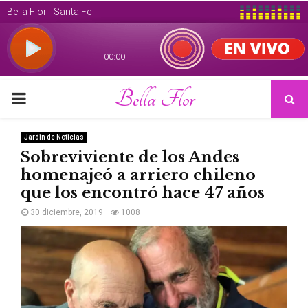
Bella Flor
PRIMARY
MENU
Jardin de Noticias
Sobreviviente de los Andes
homenajeó a arriero chileno
que los encontró hace 47 años
30 diciembre, 2019
1008