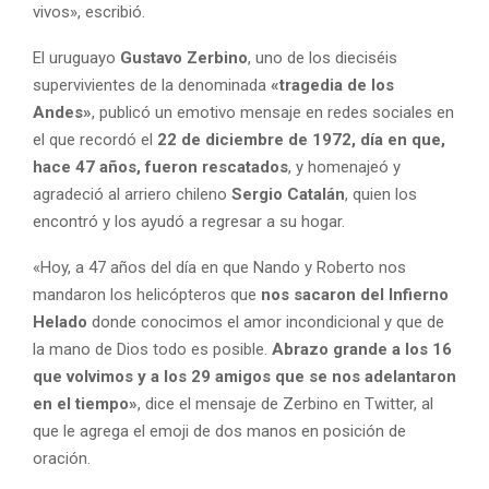
vivos», escribió.
El uruguayo
Gustavo Zerbino
, uno de los dieciséis
supervivientes de la denominada
«tragedia de los
Andes»
, publicó un emotivo mensaje en redes sociales en
el que recordó el
22 de diciembre de 1972, día en que,
hace 47 años, fueron rescatados
, y homenajeó y
agradeció al arriero chileno
Sergio Catalán
, quien los
encontró y los ayudó a regresar a su hogar.
«Hoy, a 47 años del día en que Nando y Roberto nos
mandaron los helicópteros que
nos sacaron del Infierno
Helado
donde conocimos el amor incondicional y que de
la mano de Dios todo es posible.
Abrazo grande a los 16
que volvimos y a los 29 amigos que se nos adelantaron
en el tiempo»
, dice el mensaje de Zerbino en Twitter, al
que le agrega el emoji de dos manos en posición de
oración.