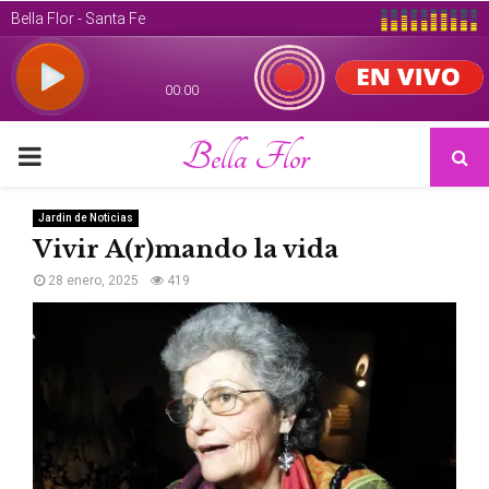
Bella Flor
PRIMARY
MENU
Jardin de Noticias
Vivir A(r)mando la vida
28 enero, 2025
419