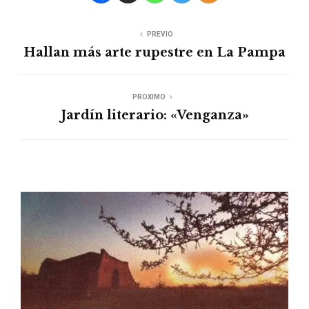
PREVIO
Hallan más arte rupestre en La Pampa
PROXIMO
Jardín literario: «Venganza»