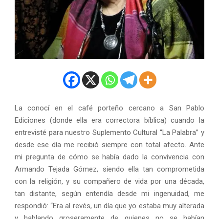
La conocí en el café porteño cercano a San Pablo
Ediciones (donde ella era correctora bíblica) cuando la
entrevisté para nuestro Suplemento Cultural “La Palabra” y
desde ese día me recibió siempre con total afecto. Ante
mi pregunta de cómo se había dado la convivencia con
Armando Tejada Gómez, siendo ella tan comprometida
con la religión, y su compañero de vida por una década,
tan distante, según entendía desde mi ingenuidad, me
respondió: “Era al revés, un día que yo estaba muy alterada
y hablando groseramente de quienes no se habían